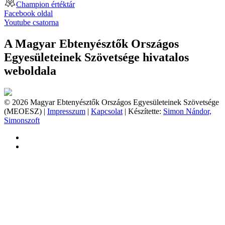
Champion értéktár
Facebook oldal
Youtube csatorna
A Magyar Ebtenyésztők Országos
Egyesületeinek Szövetsége hivatalos
weboldala
© 2026 Magyar Ebtenyésztők Országos Egyesületeinek Szövetsége
(MEOESZ) |
Impresszum
|
Kapcsolat
| Készítette:
Simon Nándor,
Simonszoft