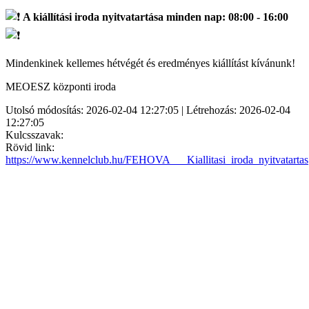
A kiállítási iroda nyitvatartása minden nap:
08:00 - 16:00
Mindenkinek kellemes hétvégét és eredményes kiállítást kívánunk!
MEOESZ központi iroda
Utolsó módosítás: 2026-02-04 12:27:05 | Létrehozás: 2026-02-04
12:27:05
Kulcsszavak:
Rövid link:
https://www.kennelclub.hu/FEHOVA___Kiallitasi_iroda_nyitvatartas