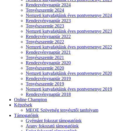
Rendezvénynaptár 2024
Tenyészszemle 2024
Nemzeti kutyafajtáink éves pontversenye 2024
Rendezvénynaptár 2023
Tenyészszemle 2023
Nemzeti kutyafajtáink éves pontversenye 2023
Rendezvénynaptár 2022
Tenyészszemle 2022
Nemzeti kutyafajtáink éves pontversenye 2022
Rendezvénynaptár 2021
Tenyészszemle 2021
Rendezvénynaptár 2020
Tenyészszemle 2020
Nemzeti kutyafajtáink éves pontversenye 2020
Rendezvénynaptár 2019
Tenyészszemle 2019
Nemzeti kutyafajtáink éves pontversenye 2019
Rendezvénynaptár 2018
Online Champion
Képzések
MEOE Szövetség tenyésztői tanfolyam
Támogatóink
Gyémánt fokozat támogatóink
Arany fokozatú támogatóink