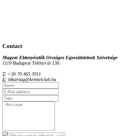
Contact
Magyar Ebtenyésztők Országos Egyesületeinek Szövetsége
1119 Budapest Tétényi út 130.
T:
+36 70 465 3911
E:
titkarsag@kennelclub.hu