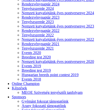
Rendezvénynaptár 2024
Tenyészszemle 2024
Nemzeti kutyafajtáink éves pontversenye 2024
Rendezvénynaptár 2023
Tenyészszemle 2023
Nemzeti kutyafajtáink éves pontversenye 2023
Rendezvénynaptár 2022
Tenyészszemle 2022
Nemzeti kutyafajtáink éves pontversenye 2022
Rendezvénynaptár 2021
Tenyészszemle 2021
Events 2020
Breeding test 2020
Nemzeti kutyafajtáink éves pontversenye 2020
Events 2019
Breeding test 2019
Hungarian breeds point contest 2019
Events 2018
Online Champion
Képzések
MEOE Szövetség tenyésztői tanfolyam
Sponsors
Gyémánt fokozat támogatóink
Arany fokozatú támogatóink