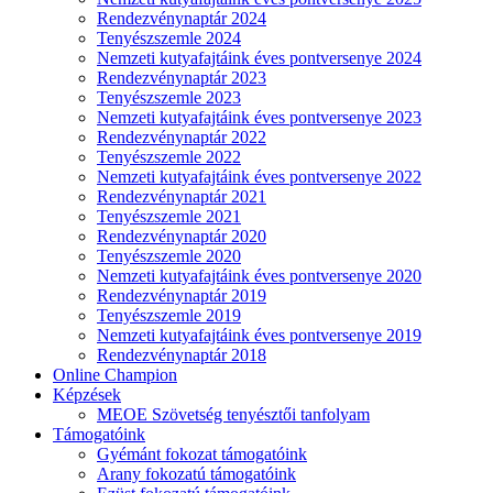
Rendezvénynaptár 2024
Tenyészszemle 2024
Nemzeti kutyafajtáink éves pontversenye 2024
Rendezvénynaptár 2023
Tenyészszemle 2023
Nemzeti kutyafajtáink éves pontversenye 2023
Rendezvénynaptár 2022
Tenyészszemle 2022
Nemzeti kutyafajtáink éves pontversenye 2022
Rendezvénynaptár 2021
Tenyészszemle 2021
Rendezvénynaptár 2020
Tenyészszemle 2020
Nemzeti kutyafajtáink éves pontversenye 2020
Rendezvénynaptár 2019
Tenyészszemle 2019
Nemzeti kutyafajtáink éves pontversenye 2019
Rendezvénynaptár 2018
Online Champion
Képzések
MEOE Szövetség tenyésztői tanfolyam
Támogatóink
Gyémánt fokozat támogatóink
Arany fokozatú támogatóink