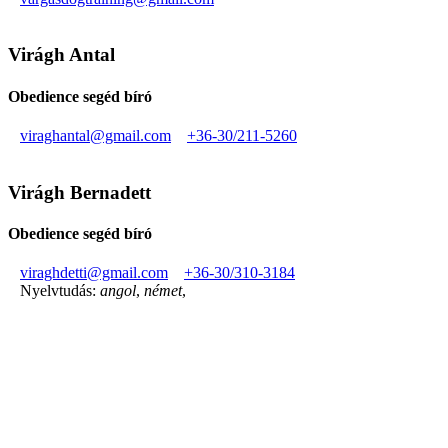
Virágh Antal
Obedience segéd bíró
viraghantal@gmail.com
+36-30/211-5260
Virágh Bernadett
Obedience segéd bíró
viraghdetti@gmail.com
+36-30/310-3184
Nyelvtudás:
angol
,
német
,