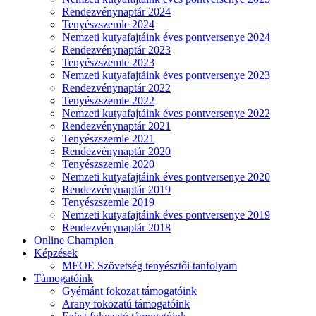
Rendezvénynaptár 2024
Tenyészszemle 2024
Nemzeti kutyafajtáink éves pontversenye 2024
Rendezvénynaptár 2023
Tenyészszemle 2023
Nemzeti kutyafajtáink éves pontversenye 2023
Rendezvénynaptár 2022
Tenyészszemle 2022
Nemzeti kutyafajtáink éves pontversenye 2022
Rendezvénynaptár 2021
Tenyészszemle 2021
Rendezvénynaptár 2020
Tenyészszemle 2020
Nemzeti kutyafajtáink éves pontversenye 2020
Rendezvénynaptár 2019
Tenyészszemle 2019
Nemzeti kutyafajtáink éves pontversenye 2019
Rendezvénynaptár 2018
Online Champion
Képzések
MEOE Szövetség tenyésztői tanfolyam
Támogatóink
Gyémánt fokozat támogatóink
Arany fokozatú támogatóink