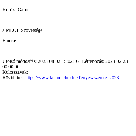
Korózs Gábor
a MEOE Szövetsége
Elnöke
Utolsó módosítás: 2023-08-02 15:02:16 | Létrehozás: 2023-02-23
00:00:00
Kulcsszavak:
Rövid link:
https://www.kennelclub.hu/Tenyeszszemle_2023