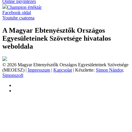
Online ügyintézés
Champion értéktár
Facebook oldal
Youtube csatorna
A Magyar Ebtenyésztők Országos
Egyesületeinek Szövetsége hivatalos
weboldala
© 2026 Magyar Ebtenyésztők Országos Egyesületeinek Szövetsége
(MEOESZ) |
Impresszum
|
Kapcsolat
| Készítette:
Simon Nándor,
Simonszoft