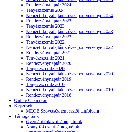
Rendezvénynaptár 2024
Tenyészszemle 2024
Nemzeti kutyafajtáink éves pontversenye 2024
Rendezvénynaptár 2023
Tenyészszemle 2023
Nemzeti kutyafajtáink éves pontversenye 2023
Rendezvénynaptár 2022
Tenyészszemle 2022
Nemzeti kutyafajtáink éves pontversenye 2022
Rendezvénynaptár 2021
Tenyészszemle 2021
Rendezvénynaptár 2020
Tenyészszemle 2020
Nemzeti kutyafajtáink éves pontversenye 2020
Rendezvénynaptár 2019
Tenyészszemle 2019
Nemzeti kutyafajtáink éves pontversenye 2019
Rendezvénynaptár 2018
Online Champion
Képzések
MEOE Szövetség tenyésztői tanfolyam
Támogatóink
Gyémánt fokozat támogatóink
Arany fokozatú támogatóink