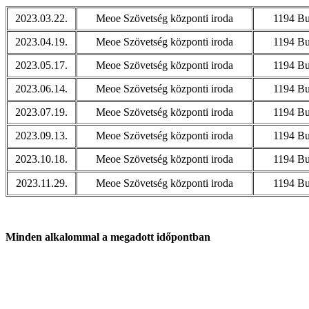
2023.03.22.
Meoe Szövetség központi iroda
1194 Bu
2023.04.19.
Meoe Szövetség központi iroda
1194 Bu
2023.05.17.
Meoe Szövetség központi iroda
1194 Bu
2023.06.14.
Meoe Szövetség központi iroda
1194 Bu
2023.07.19.
Meoe Szövetség központi iroda
1194 Bu
2023.09.13.
Meoe Szövetség központi iroda
1194 Bu
2023.10.18.
Meoe Szövetség központi iroda
1194 Bu
2023.11.29.
Meoe Szövetség központi iroda
1194 Bu
Minden alkalommal a megadott időpontban