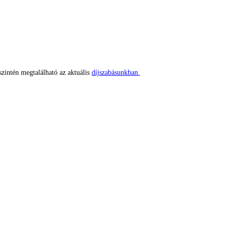
szintén megtalálható az aktuális
díjszabásunkban.