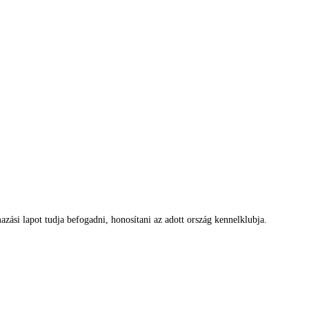
zási lapot tudja befogadni, honosítani az adott ország kennelklubja.