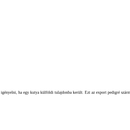
gényelni, ha egy kutya külföldi tulajdonba került. Ezt az export pedigré szárma