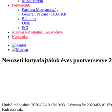
Mestervezető
Partnereink
Farmina Magyarország
Generali Petcare - DBX Kft
Rebiopet
ONE
FCI
Magyar kutyafajták Tanösvénye
Kapcsolat
Nemzeti kutyafajtáink éves pontversenye 
Utolsó módosítás: 2020-02-10 15:10:03 | Létrehozás: 2020-02-10 15:
Kulcsszavak: