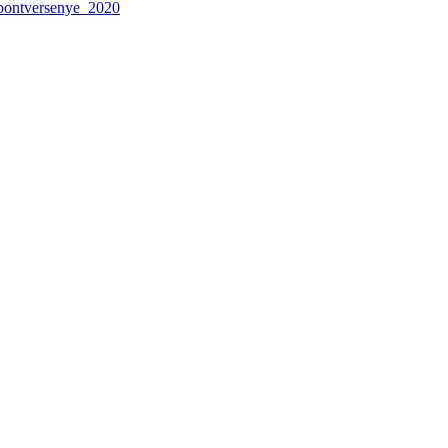
_pontversenye_2020