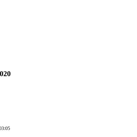
2020
03:05