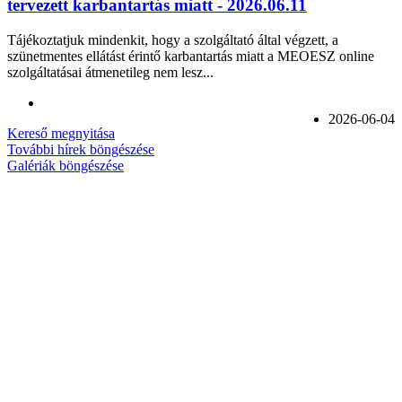
tervezett karbantartás miatt - 2026.06.11
Tájékoztatjuk mindenkit, hogy a szolgáltató által végzett, a
szünetmentes ellátást érintő karbantartás miatt a MEOESZ online
szolgáltatásai átmenetileg nem lesz...
2026-06-04
Kereső megnyitása
További hírek böngészése
Galériák böngészése