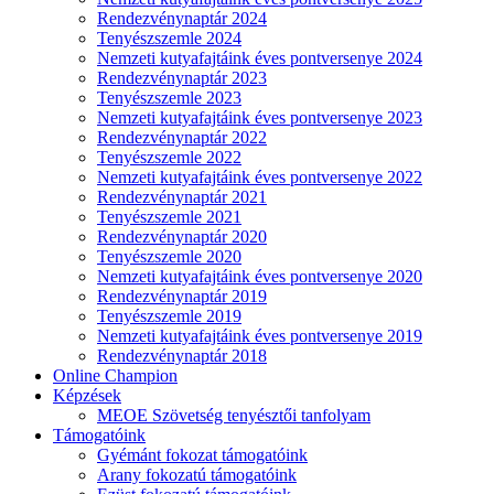
Rendezvénynaptár 2024
Tenyészszemle 2024
Nemzeti kutyafajtáink éves pontversenye 2024
Rendezvénynaptár 2023
Tenyészszemle 2023
Nemzeti kutyafajtáink éves pontversenye 2023
Rendezvénynaptár 2022
Tenyészszemle 2022
Nemzeti kutyafajtáink éves pontversenye 2022
Rendezvénynaptár 2021
Tenyészszemle 2021
Rendezvénynaptár 2020
Tenyészszemle 2020
Nemzeti kutyafajtáink éves pontversenye 2020
Rendezvénynaptár 2019
Tenyészszemle 2019
Nemzeti kutyafajtáink éves pontversenye 2019
Rendezvénynaptár 2018
Online Champion
Képzések
MEOE Szövetség tenyésztői tanfolyam
Támogatóink
Gyémánt fokozat támogatóink
Arany fokozatú támogatóink