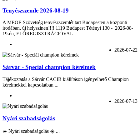
Tenyészszemle 2026-08-19
A MEOE Szövetség tenyészszemlét tart Budapesten a központi
irodában, új helyszínen!!!! 1119 Budapest Tétényi 130 - 2026-08-
19-én, ELŐREGISZTRÁCIÓVAL. ...
2026-07-22
Sárvár - Speciál champion kérelmek
Tájékoztatás a Sárvár CACIB kiállításon igényelhető Champion
kérelmekkel kapcsolatban ...
2026-07-13
Nyári szabadságolás
☀️ Nyári szabadságolás ☀️ ...