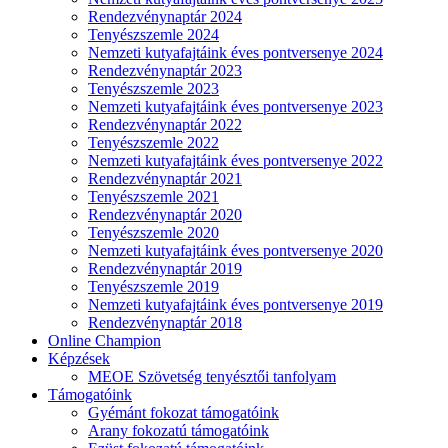
Rendezvénynaptár 2024
Tenyészszemle 2024
Nemzeti kutyafajtáink éves pontversenye 2024
Rendezvénynaptár 2023
Tenyészszemle 2023
Nemzeti kutyafajtáink éves pontversenye 2023
Rendezvénynaptár 2022
Tenyészszemle 2022
Nemzeti kutyafajtáink éves pontversenye 2022
Rendezvénynaptár 2021
Tenyészszemle 2021
Rendezvénynaptár 2020
Tenyészszemle 2020
Nemzeti kutyafajtáink éves pontversenye 2020
Rendezvénynaptár 2019
Tenyészszemle 2019
Nemzeti kutyafajtáink éves pontversenye 2019
Rendezvénynaptár 2018
Online Champion
Képzések
MEOE Szövetség tenyésztői tanfolyam
Támogatóink
Gyémánt fokozat támogatóink
Arany fokozatú támogatóink