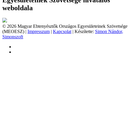
Egyesületeinek Szövetsége hivatalos
weboldala
© 2026 Magyar Ebtenyésztők Országos Egyesületeinek Szövetsége
(MEOESZ) |
Impresszum
|
Kapcsolat
| Készítette:
Simon Nándor,
Simonszoft