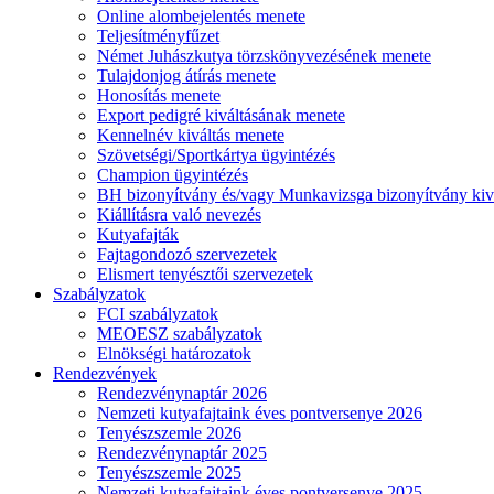
Online alombejelentés menete
Teljesítményfűzet
Német Juhászkutya törzskönyvezésének menete
Tulajdonjog átírás menete
Honosítás menete
Export pedigré kiváltásának menete
Kennelnév kiváltás menete
Szövetségi/Sportkártya ügyintézés
Champion ügyintézés
BH bizonyítvány és/vagy Munkavizsga bizonyítvány kiv
Kiállításra való nevezés
Kutyafajták
Fajtagondozó szervezetek
Elismert tenyésztői szervezetek
Szabályzatok
FCI szabályzatok
MEOESZ szabályzatok
Elnökségi határozatok
Rendezvények
Rendezvénynaptár 2026
Nemzeti kutyafajtaink éves pontversenye 2026
Tenyészszemle 2026
Rendezvénynaptár 2025
Tenyészszemle 2025
Nemzeti kutyafajtaink éves pontversenye 2025