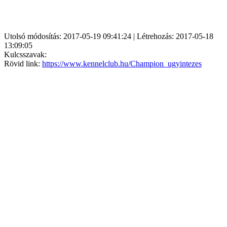
Utolsó módosítás: 2017-05-19 09:41:24 | Létrehozás: 2017-05-18
13:09:05
Kulcsszavak:
Rövid link:
https://www.kennelclub.hu/Champion_ugyintezes