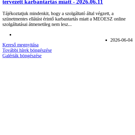
tervezett karbantartás miatt - 2026.06.11
Tájékoztatjuk mindenkit, hogy a szolgáltató által végzett, a
szünetmentes ellátást érintő karbantartás miatt a MEOESZ online
szolgáltatásai átmenetileg nem lesz...
2026-06-04
Kereső megnyitása
További hírek böngészése
Galériák böngészése