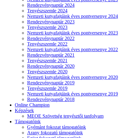
Rendezvénynaptár 2024
Tenyészszemle 2024
Nemzeti kutyafajtáink éves pontversenye 2024
Rendezvénynaptár 2023
Tenyészszemle 2023
Nemzeti kutyafajtáink éves pontversenye 2023
Rendezvénynaptár 2022
Tenyészszemle 2022
Nemzeti kutyafajtáink éves pontversenye 2022
Rendezvénynaptár 2021
Tenyészszemle 2021
Rendezvénynaptár 2020
Tenyészszemle 2020
Nemzeti kutyafajtáink éves pontversenye 2020
Rendezvénynaptár 2019
Tenyészszemle 2019
Nemzeti kutyafajtáink éves pontversenye 2019
Rendezvénynaptár 2018
Online Champion
Képzések
MEOE Szövetség tenyésztői tanfolyam
Támogatóink
Gyémánt fokozat támogatóink
Arany fokozatú támogatóink