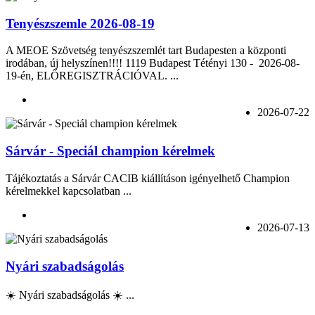
Tenyészszemle 2026-08-19
A MEOE Szövetség tenyészszemlét tart Budapesten a központi
irodában, új helyszínen!!!! 1119 Budapest Tétényi 130 - 2026-08-
19-én, ELŐREGISZTRÁCIÓVAL. ...
2026-07-22
Sárvár - Speciál champion kérelmek
Tájékoztatás a Sárvár CACIB kiállításon igényelhető Champion
kérelmekkel kapcsolatban ...
2026-07-13
Nyári szabadságolás
☀️ Nyári szabadságolás ☀️ ...