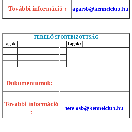
További információ :
agarsb@kennelclub.hu
TERELŐ SPORTBIZOTTSÁG
Tagok
Tagok:
Dokumentumok:
További információ
terelosb@kennelclub.hu
: