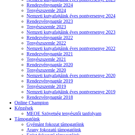
Rendezvénynaptár 2024
Tenyészszemle 2024
Nemzeti kutyafajtáink éves pontversenye 2024
Rendezvénynaptár 2023
Tenyészszemle 2023
Nemzeti kutyafajtáink éves pontversenye 2023
Rendezvénynaptár 2022
Tenyészszemle 2022
Nemzeti kutyafajtáink éves pontversenye 2022
Rendezvénynaptár 2021
Tenyészszemle 2021
Rendezvénynaptár 2020
Tenyészszemle 2020
Nemzeti kutyafajtáink éves pontversenye 2020
Rendezvénynaptár 2019
Tenyészszemle 2019
Nemzeti kutyafajtáink éves pontversenye 2019
Rendezvénynaptár 2018
Online Champion
Képzések
MEOE Szövetség tenyésztői tanfolyam
Támogatóink
Gyémánt fokozat támogatóink
Arany fokozatú támogatóink