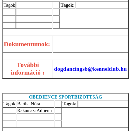
Tagok
Tagok:
Dokumentumok:
További
dogdancingsb@kennelclub.hu
információ :
OBEDIENCE SPORTBIZOTTSÁG
Tagok
Bartha Nóra
Tagok:
Rakamazi Adrienn