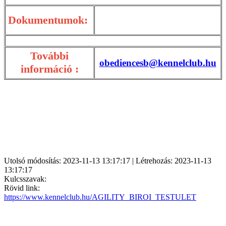
Dokumentumok:
További
obediencesb@kennelclub.hu
információ :
Utolsó módosítás: 2023-11-13 13:17:17 | Létrehozás: 2023-11-13
13:17:17
Kulcsszavak:
Rövid link:
https://www.kennelclub.hu/AGILITY_BIROI_TESTULET