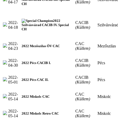
04-17
(Küllem)
CH
2022
2022-
CACIB
Szilvásvára
Szilvásvárad CACIB IV. Special
04-18
(Küllem)
CH
2022-
CAC
Mezőszilas
2022 Mezőszilas ÖV CAC
04-23
(Küllem)
2022-
CACIB
Pécs
2022 Pécs CACIB I.
04-30
(Küllem)
2022-
CACIB
Pécs
2022 Pécs CAC II.
05-01
(Küllem)
2022-
CAC
Miskolc
2022 Miskolc CAC
05-14
(Küllem)
2022-
CAC
Miskolc
2022 Miskolc Retro CAC
05-14
(Küllem)