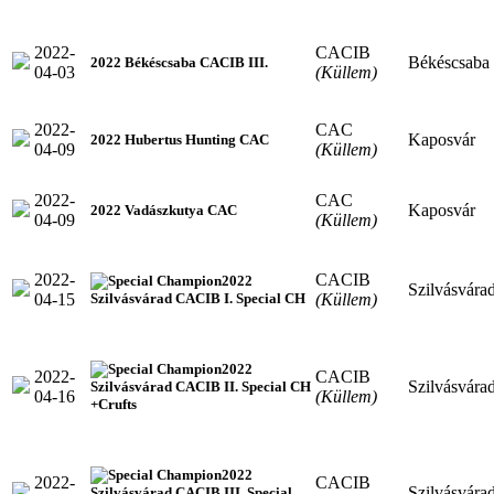
2022-
CACIB
Békéscsaba
2022 Békéscsaba CACIB III.
04-03
(Küllem)
2022-
CAC
Kaposvár
2022 Hubertus Hunting CAC
04-09
(Küllem)
2022-
CAC
Kaposvár
2022 Vadászkutya CAC
04-09
(Küllem)
2022-
CACIB
2022
Szilvásvára
04-15
(Küllem)
Szilvásvárad CACIB I. Special CH
2022
2022-
CACIB
Szilvásvára
Szilvásvárad CACIB II. Special CH
04-16
(Küllem)
+Crufts
2022
2022-
CACIB
Szilvásvára
Szilvásvárad CACIB III. Special