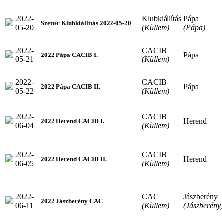
2022-
Klubkiállítás
Pápa
Szetter Klubkiállítás 2022-05-20
05-20
(Küllem)
(Pápa)
2022-
CACIB
Pápa
2022 Pápa CACIB I.
05-21
(Küllem)
2022-
CACIB
Pápa
2022 Pápa CACIB II.
05-22
(Küllem)
2022-
CACIB
Herend
2022 Herend CACIB I.
06-04
(Küllem)
2022-
CACIB
Herend
2022 Herend CACIB II.
06-05
(Küllem)
2022-
CAC
Jászberény
2022 Jászberény CAC
06-11
(Küllem)
(Jászberény