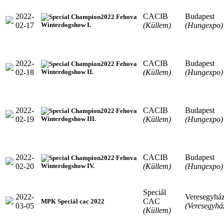
2022-
CACIB
Budapest
2022 Fehova
02-17
(Küllem)
(Hungexpo)
Winterdogshow I.
2022-
CACIB
Budapest
2022 Fehova
02-18
(Küllem)
(Hungexpo)
Winterdogshow II.
2022-
CACIB
Budapest
2022 Fehova
02-19
(Küllem)
(Hungexpo)
Winterdogshow III.
2022-
CACIB
Budapest
2022 Fehova
02-20
(Küllem)
(Hungexpo)
Winterdogshow IV.
Speciál
2022-
Veresegyhá
CAC
MPK Speciál cac 2022
03-05
(Veresegyhá
(Küllem)