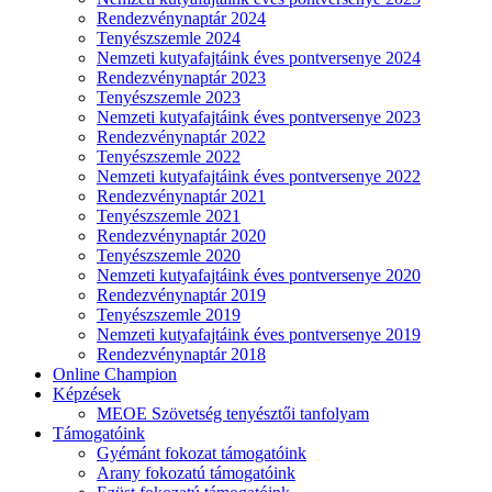
Rendezvénynaptár 2024
Tenyészszemle 2024
Nemzeti kutyafajtáink éves pontversenye 2024
Rendezvénynaptár 2023
Tenyészszemle 2023
Nemzeti kutyafajtáink éves pontversenye 2023
Rendezvénynaptár 2022
Tenyészszemle 2022
Nemzeti kutyafajtáink éves pontversenye 2022
Rendezvénynaptár 2021
Tenyészszemle 2021
Rendezvénynaptár 2020
Tenyészszemle 2020
Nemzeti kutyafajtáink éves pontversenye 2020
Rendezvénynaptár 2019
Tenyészszemle 2019
Nemzeti kutyafajtáink éves pontversenye 2019
Rendezvénynaptár 2018
Online Champion
Képzések
MEOE Szövetség tenyésztői tanfolyam
Támogatóink
Gyémánt fokozat támogatóink
Arany fokozatú támogatóink