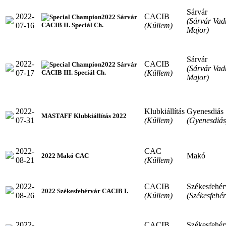
Sárvár
2022-
CACIB
2022 Sárvár
(Sárvár Vad
07-16
(Küllem)
CACIB II. Speciál Ch.
Major)
Sárvár
2022-
CACIB
2022 Sárvár
(Sárvár Vad
07-17
(Küllem)
CACIB III. Speciál Ch.
Major)
2022-
Klubkiállítás
Gyenesdiás
MASTAFF Klubkiállítás 2022
07-31
(Küllem)
(Gyenesdiás
2022-
CAC
Makó
2022 Makó CAC
08-21
(Küllem)
2022-
CACIB
Székesfehér
2022 Székesfehérvár CACIB I.
08-26
(Küllem)
(Székesfehér
2022-
CACIB
Székesfehér