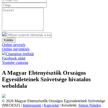
Küldés
Online nevezés
Online ügyintézés
Champion értéktár
Facebook oldal
Youtube csatorna
A Magyar Ebtenyésztők Országos
Egyesületeinek Szövetsége hivatalos
weboldala
© 2026 Magyar Ebtenyésztők Országos Egyesületeinek Szövetsége
(MEOESZ) |
Impresszum
|
Kapcsolat
| Készítette:
Simon Nándor,