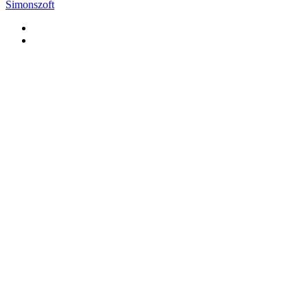
Simonszoft