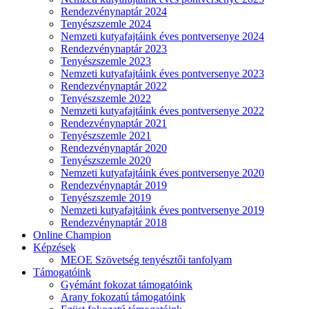
Rendezvénynaptár 2024
Tenyészszemle 2024
Nemzeti kutyafajtáink éves pontversenye 2024
Rendezvénynaptár 2023
Tenyészszemle 2023
Nemzeti kutyafajtáink éves pontversenye 2023
Rendezvénynaptár 2022
Tenyészszemle 2022
Nemzeti kutyafajtáink éves pontversenye 2022
Rendezvénynaptár 2021
Tenyészszemle 2021
Rendezvénynaptár 2020
Tenyészszemle 2020
Nemzeti kutyafajtáink éves pontversenye 2020
Rendezvénynaptár 2019
Tenyészszemle 2019
Nemzeti kutyafajtáink éves pontversenye 2019
Rendezvénynaptár 2018
Online Champion
Képzések
MEOE Szövetség tenyésztői tanfolyam
Támogatóink
Gyémánt fokozat támogatóink
Arany fokozatú támogatóink