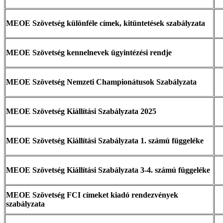
MEOE Szövetség különféle címek, kitüntetések szabályzata
MEOE Szövetség kennelnevek ügyintézési rendje
MEOE Szövetség Nemzeti Championátusok Szabályzata
MEOE Szövetség Kiállítási Szabályzata 2025
MEOE Szövetség Kiállítási Szabályzata 1. számú függeléke
MEOE Szövetség Kiállítási Szabályzata 3-4. számú függeléke
MEOE Szövetség FCI címeket kiadó rendezvények
szabályzata