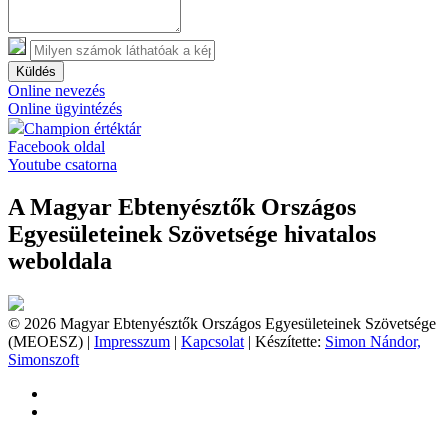
Küldés
Online nevezés
Online ügyintézés
Champion értéktár
Facebook oldal
Youtube csatorna
A Magyar Ebtenyésztők Országos
Egyesületeinek Szövetsége hivatalos
weboldala
© 2026 Magyar Ebtenyésztők Országos Egyesületeinek Szövetsége
(MEOESZ) |
Impresszum
|
Kapcsolat
| Készítette:
Simon Nándor,
Simonszoft