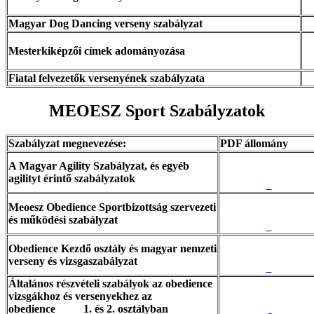
Magyar Dog Dancing verseny szabályzat
Mesterkiképzői címek adományozása
Fiatal felvezetők versenyének szabályzata
MEOESZ Sport Szabályzatok
Szabályzat megnevezése:
PDF állomány
A Magyar Agility Szabályzat, és egyéb
agilityt érintő szabályzatok
Meoesz Obedience Sportbizottság szervezeti
és működési szabályzat
Obedience Kezdő osztály és magyar nemzeti
verseny és vizsgaszabályzat
Általános részvételi szabályok az obedience
vizsgákhoz és versenyekhez az
obedience 1. és 2. osztályban