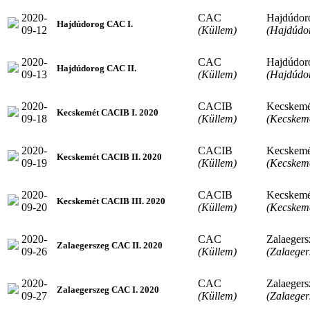
2020-
CAC
Hajdúdor
Hajdúdorog CAC I.
09-12
(Küllem)
(Hajdúdo
2020-
CAC
Hajdúdor
Hajdúdorog CAC II.
09-13
(Küllem)
(Hajdúdo
2020-
CACIB
Kecskemé
Kecskemét CACIB I. 2020
09-18
(Küllem)
(Kecskem
2020-
CACIB
Kecskemé
Kecskemét CACIB II. 2020
09-19
(Küllem)
(Kecskem
2020-
CACIB
Kecskemé
Kecskemét CACIB III. 2020
09-20
(Küllem)
(Kecskem
2020-
CAC
Zalaegers
Zalaegerszeg CAC II. 2020
09-26
(Küllem)
(Zalaeger
2020-
CAC
Zalaegers
Zalaegerszeg CAC I. 2020
09-27
(Küllem)
(Zalaeger