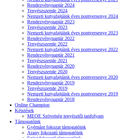
Rendezvénynaptár 2024
Tenyészszemle 2024
Nemzeti kutyafajtáink éves pontversenye 2024
Rendezvénynaptár 2023
Tenyészszemle 2023
Nemzeti kutyafajtáink éves pontversenye 2023
Rendezvénynaptár 2022
Tenyészszemle 2022
Nemzeti kutyafajtáink éves pontversenye 2022
Rendezvénynaptár 2021
Tenyészszemle 2021
Rendezvénynaptár 2020
Tenyészszemle 2020
Nemzeti kutyafajtáink éves pontversenye 2020
Rendezvénynaptár 2019
Tenyészszemle 2019
Nemzeti kutyafajtáink éves pontversenye 2019
Rendezvénynaptár 2018
Online Champion
Képzések
MEOE Szövetség tenyésztői tanfolyam
Támogatóink
Gyémánt fokozat támogatóink
Arany fokozatú támogatóink