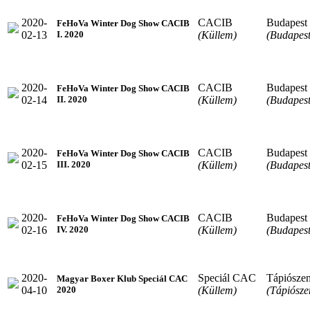
2020-
CACIB
Budapest
FeHoVa Winter Dog Show CACIB
02-13
(Küllem)
(Budapest
I. 2020
2020-
CACIB
Budapest
FeHoVa Winter Dog Show CACIB
02-14
(Küllem)
(Budapest
II. 2020
2020-
CACIB
Budapest
FeHoVa Winter Dog Show CACIB
02-15
(Küllem)
(Budapest
III. 2020
2020-
CACIB
Budapest
FeHoVa Winter Dog Show CACIB
02-16
(Küllem)
(Budapest
IV. 2020
2020-
Speciál CAC
Tápiósze
Magyar Boxer Klub Speciál CAC
04-10
(Küllem)
(Tápiósze
2020