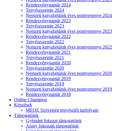
Rendezvénynaptár 2024
Tenyészszemle 2024
Nemzeti kutyafajtáink éves pontversenye 2024
Rendezvénynaptár 2023
Tenyészszemle 2023
Nemzeti kutyafajtáink éves pontversenye 2023
Rendezvénynaptár 2022
Tenyészszemle 2022
Nemzeti kutyafajtáink éves pontversenye 2022
Rendezvénynaptár 2021
Tenyészszemle 2021
Rendezvénynaptár 2020
Tenyészszemle 2020
Nemzeti kutyafajtáink éves pontversenye 2020
Rendezvénynaptár 2019
Tenyészszemle 2019
Nemzeti kutyafajtáink éves pontversenye 2019
Rendezvénynaptár 2018
Online Champion
Képzések
MEOE Szövetség tenyésztői tanfolyam
Támogatóink
Gyémánt fokozat támogatóink
Arany fokozatú támogatóink