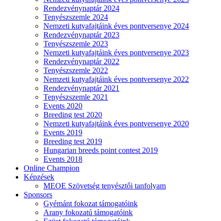
Rendezvénynaptár 2024
Tenyészszemle 2024
Nemzeti kutyafajtáink éves pontversenye 2024
Rendezvénynaptár 2023
Tenyészszemle 2023
Nemzeti kutyafajtáink éves pontversenye 2023
Rendezvénynaptár 2022
Tenyészszemle 2022
Nemzeti kutyafajtáink éves pontversenye 2022
Rendezvénynaptár 2021
Tenyészszemle 2021
Events 2020
Breeding test 2020
Nemzeti kutyafajtáink éves pontversenye 2020
Events 2019
Breeding test 2019
Hungarian breeds point contest 2019
Events 2018
Online Champion
Képzések
MEOE Szövetség tenyésztői tanfolyam
Sponsors
Gyémánt fokozat támogatóink
Arany fokozatú támogatóink