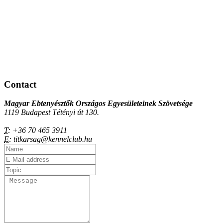
Contact
Magyar Ebtenyésztők Országos Egyesületeinek Szövetsége
1119 Budapest Tétényi út 130.
T:
+36 70 465 3911
E:
titkarsag@kennelclub.hu