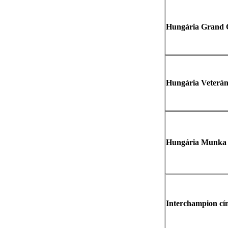
Hungária Grand 
Hungária Veterá
Hungária Munka
Interchampion cí