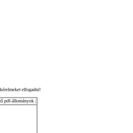
kérelmeket elfogadni!
tő pdf-állományok :