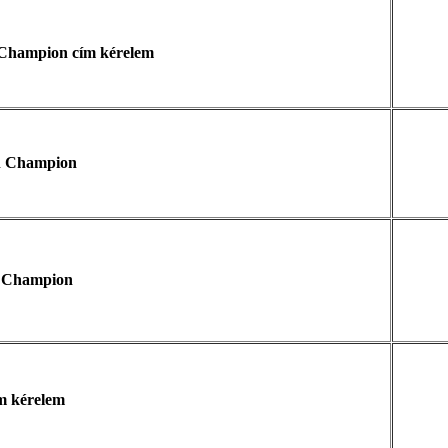
Champion cím kérelem
n Champion
 Champion
m kérelem