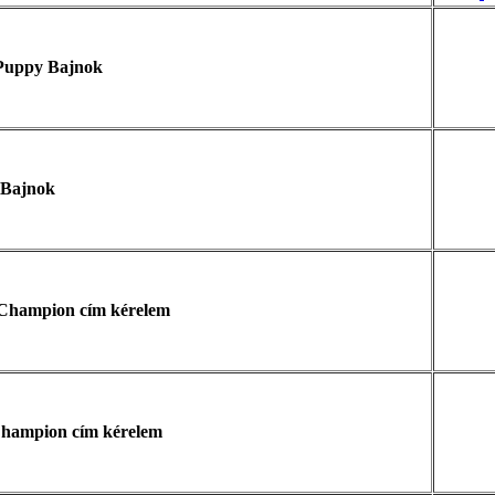
Puppy Bajnok
 Bajnok
 Champion cím kérelem
hampion cím kérelem