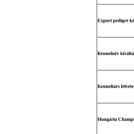
Export pedigré k
Kennelnév kiváltá
Kenneltárs felvéte
Hungária Champi