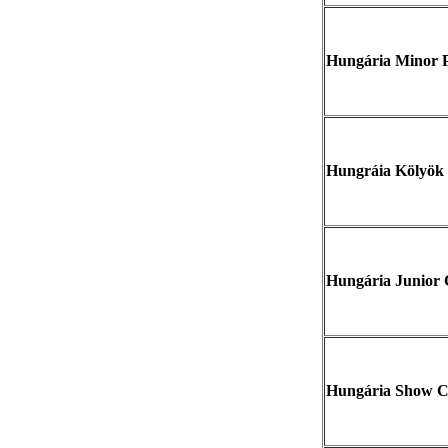
Hungária Minor 
Hungráia Kölyök
Hungária Junior
Hungária Show C