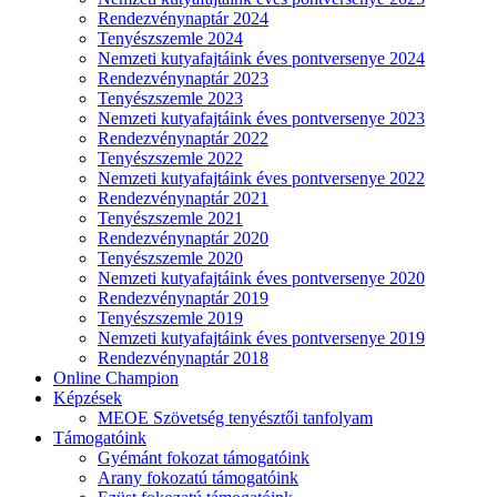
Rendezvénynaptár 2024
Tenyészszemle 2024
Nemzeti kutyafajtáink éves pontversenye 2024
Rendezvénynaptár 2023
Tenyészszemle 2023
Nemzeti kutyafajtáink éves pontversenye 2023
Rendezvénynaptár 2022
Tenyészszemle 2022
Nemzeti kutyafajtáink éves pontversenye 2022
Rendezvénynaptár 2021
Tenyészszemle 2021
Rendezvénynaptár 2020
Tenyészszemle 2020
Nemzeti kutyafajtáink éves pontversenye 2020
Rendezvénynaptár 2019
Tenyészszemle 2019
Nemzeti kutyafajtáink éves pontversenye 2019
Rendezvénynaptár 2018
Online Champion
Képzések
MEOE Szövetség tenyésztői tanfolyam
Támogatóink
Gyémánt fokozat támogatóink
Arany fokozatú támogatóink