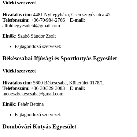
Vidéki szervezet
Hivatalos cím:
4481 Nyíregyháza, Cseresznyés utca 45.
Telefonszám:
+36-70/984-2766
E-mail:
alfoldiegyesulet4@gmail.com
Elnök:
Szabó Sándor Zsolt
Fajtagondozó szervezet:
Békéscsabai Ifjúsági és Sportkutyás Egyesület
Vidéki szervezet
Hivatalos cím:
5600 Békéscsaba, Külterület 0178/1.
Telefonszám:
+36-30/329-3083
E-mail:
meoeszbekescsaba@gmail.com
Elnök:
Fehér Bettina
Fajtagondozó szervezet:
Dombóvári Kutyás Egyesület