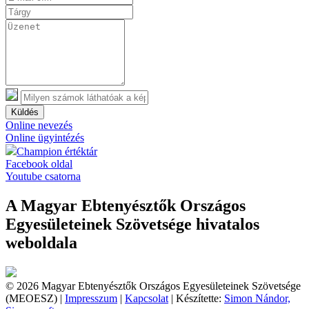
Küldés
Online nevezés
Online ügyintézés
Champion értéktár
Facebook oldal
Youtube csatorna
A Magyar Ebtenyésztők Országos
Egyesületeinek Szövetsége hivatalos
weboldala
© 2026 Magyar Ebtenyésztők Országos Egyesületeinek Szövetsége
(MEOESZ) |
Impresszum
|
Kapcsolat
| Készítette:
Simon Nándor,