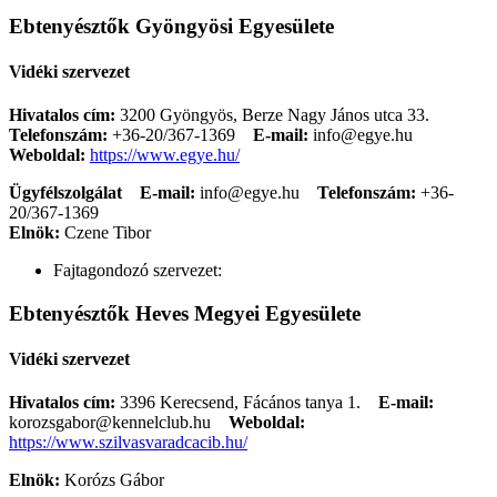
Ebtenyésztők Gyöngyösi Egyesülete
Vidéki szervezet
Hivatalos cím:
3200 Gyöngyös, Berze Nagy János utca 33.
Telefonszám:
+36-20/367-1369
E-mail:
info@egye.hu
Weboldal:
https://www.egye.hu/
Ügyfélszolgálat
E-mail:
info@egye.hu
Telefonszám:
+36-
20/367-1369
Elnök:
Czene Tibor
Fajtagondozó szervezet:
Ebtenyésztők Heves Megyei Egyesülete
Vidéki szervezet
Hivatalos cím:
3396 Kerecsend, Fácános tanya 1.
E-mail:
korozsgabor@kennelclub.hu
Weboldal:
https://www.szilvasvaradcacib.hu/
Elnök:
Korózs Gábor