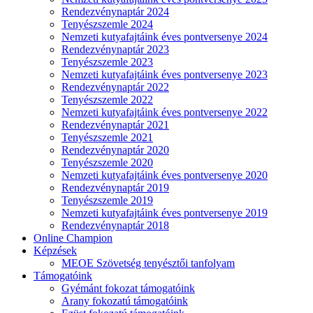
Rendezvénynaptár 2024
Tenyészszemle 2024
Nemzeti kutyafajtáink éves pontversenye 2024
Rendezvénynaptár 2023
Tenyészszemle 2023
Nemzeti kutyafajtáink éves pontversenye 2023
Rendezvénynaptár 2022
Tenyészszemle 2022
Nemzeti kutyafajtáink éves pontversenye 2022
Rendezvénynaptár 2021
Tenyészszemle 2021
Rendezvénynaptár 2020
Tenyészszemle 2020
Nemzeti kutyafajtáink éves pontversenye 2020
Rendezvénynaptár 2019
Tenyészszemle 2019
Nemzeti kutyafajtáink éves pontversenye 2019
Rendezvénynaptár 2018
Online Champion
Képzések
MEOE Szövetség tenyésztői tanfolyam
Támogatóink
Gyémánt fokozat támogatóink
Arany fokozatú támogatóink