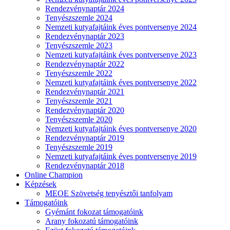
Rendezvénynaptár 2024
Tenyészszemle 2024
Nemzeti kutyafajtáink éves pontversenye 2024
Rendezvénynaptár 2023
Tenyészszemle 2023
Nemzeti kutyafajtáink éves pontversenye 2023
Rendezvénynaptár 2022
Tenyészszemle 2022
Nemzeti kutyafajtáink éves pontversenye 2022
Rendezvénynaptár 2021
Tenyészszemle 2021
Rendezvénynaptár 2020
Tenyészszemle 2020
Nemzeti kutyafajtáink éves pontversenye 2020
Rendezvénynaptár 2019
Tenyészszemle 2019
Nemzeti kutyafajtáink éves pontversenye 2019
Rendezvénynaptár 2018
Online Champion
Képzések
MEOE Szövetség tenyésztői tanfolyam
Támogatóink
Gyémánt fokozat támogatóink
Arany fokozatú támogatóink