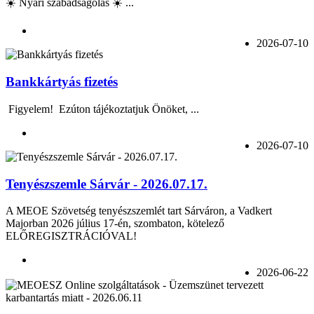
☀️ Nyári szabadságolás ☀️ ...
2026-07-10
Bankkártyás fizetés
Figyelem! Ezúton tájékoztatjuk Önöket, ...
2026-07-10
Tenyészszemle Sárvár - 2026.07.17.
A MEOE Szövetség tenyészszemlét tart Sárváron, a Vadkert
Majorban 2026 július 17-én, szombaton, kötelező
ELŐREGISZTRÁCIÓVAL!
2026-06-22