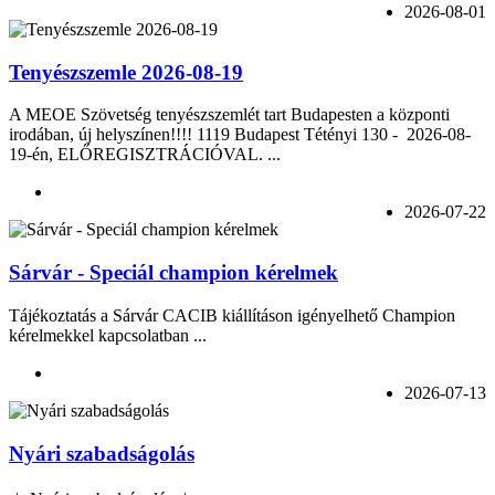
2026-08-01
Tenyészszemle 2026-08-19
A MEOE Szövetség tenyészszemlét tart Budapesten a központi
irodában, új helyszínen!!!! 1119 Budapest Tétényi 130 - 2026-08-
19-én, ELŐREGISZTRÁCIÓVAL. ...
2026-07-22
Sárvár - Speciál champion kérelmek
Tájékoztatás a Sárvár CACIB kiállításon igényelhető Champion
kérelmekkel kapcsolatban ...
2026-07-13
Nyári szabadságolás