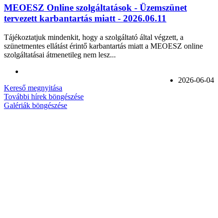
MEOESZ Online szolgáltatások - Üzemszünet
tervezett karbantartás miatt - 2026.06.11
Tájékoztatjuk mindenkit, hogy a szolgáltató által végzett, a
szünetmentes ellátást érintő karbantartás miatt a MEOESZ online
szolgáltatásai átmenetileg nem lesz...
2026-06-04
Kereső megnyitása
További hírek böngészése
Galériák böngészése