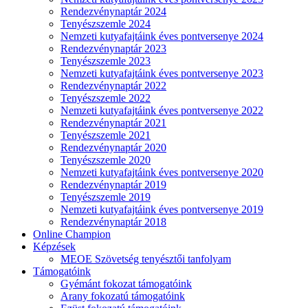
Rendezvénynaptár 2024
Tenyészszemle 2024
Nemzeti kutyafajtáink éves pontversenye 2024
Rendezvénynaptár 2023
Tenyészszemle 2023
Nemzeti kutyafajtáink éves pontversenye 2023
Rendezvénynaptár 2022
Tenyészszemle 2022
Nemzeti kutyafajtáink éves pontversenye 2022
Rendezvénynaptár 2021
Tenyészszemle 2021
Rendezvénynaptár 2020
Tenyészszemle 2020
Nemzeti kutyafajtáink éves pontversenye 2020
Rendezvénynaptár 2019
Tenyészszemle 2019
Nemzeti kutyafajtáink éves pontversenye 2019
Rendezvénynaptár 2018
Online Champion
Képzések
MEOE Szövetség tenyésztői tanfolyam
Támogatóink
Gyémánt fokozat támogatóink
Arany fokozatú támogatóink