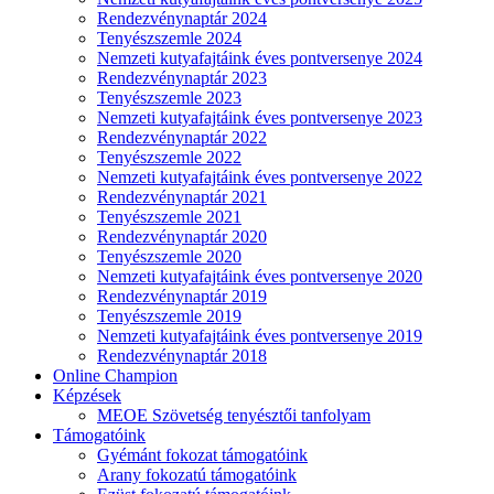
Rendezvénynaptár 2024
Tenyészszemle 2024
Nemzeti kutyafajtáink éves pontversenye 2024
Rendezvénynaptár 2023
Tenyészszemle 2023
Nemzeti kutyafajtáink éves pontversenye 2023
Rendezvénynaptár 2022
Tenyészszemle 2022
Nemzeti kutyafajtáink éves pontversenye 2022
Rendezvénynaptár 2021
Tenyészszemle 2021
Rendezvénynaptár 2020
Tenyészszemle 2020
Nemzeti kutyafajtáink éves pontversenye 2020
Rendezvénynaptár 2019
Tenyészszemle 2019
Nemzeti kutyafajtáink éves pontversenye 2019
Rendezvénynaptár 2018
Online Champion
Képzések
MEOE Szövetség tenyésztői tanfolyam
Támogatóink
Gyémánt fokozat támogatóink
Arany fokozatú támogatóink