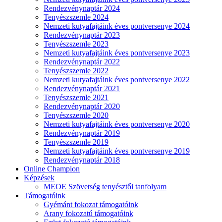
Rendezvénynaptár 2024
Tenyészszemle 2024
Nemzeti kutyafajtáink éves pontversenye 2024
Rendezvénynaptár 2023
Tenyészszemle 2023
Nemzeti kutyafajtáink éves pontversenye 2023
Rendezvénynaptár 2022
Tenyészszemle 2022
Nemzeti kutyafajtáink éves pontversenye 2022
Rendezvénynaptár 2021
Tenyészszemle 2021
Rendezvénynaptár 2020
Tenyészszemle 2020
Nemzeti kutyafajtáink éves pontversenye 2020
Rendezvénynaptár 2019
Tenyészszemle 2019
Nemzeti kutyafajtáink éves pontversenye 2019
Rendezvénynaptár 2018
Online Champion
Képzések
MEOE Szövetség tenyésztői tanfolyam
Támogatóink
Gyémánt fokozat támogatóink
Arany fokozatú támogatóink