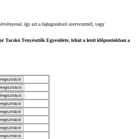
érvényessé, így azt a fajtagondozó szervezetnél, vagy
r Tacskó Tenyésztők Egyesülete, tehát a lenti időpontokban a