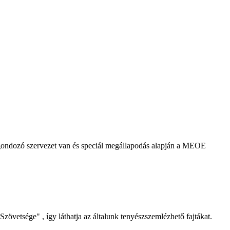
agondozó szervezet van és speciál megállapodás alapján a MEOE
Szövetsége" , így láthatja az általunk tenyészszemlézhető fajtákat.