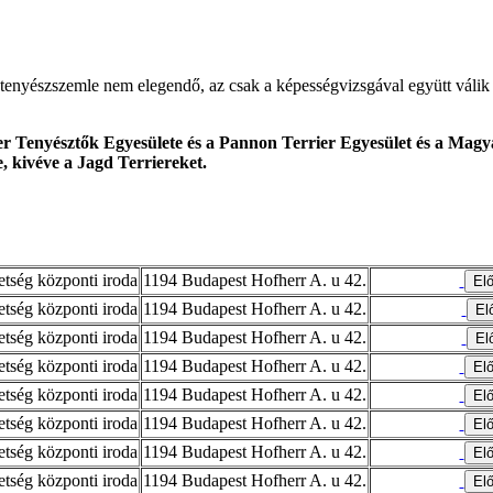
tenyészszemle nem elegendő, az csak a képességvizsgával együtt válik 
r Tenyésztők Egyesülete és a Pannon Terrier Egyesület és a Magya
e, kivéve a Jagd Terriereket.
tség központi iroda
1194 Budapest Hofherr A. u 42.
tség központi iroda
1194 Budapest Hofherr A. u 42.
tség központi iroda
1194 Budapest Hofherr A. u 42.
tség központi iroda
1194 Budapest Hofherr A. u 42.
tség központi iroda
1194 Budapest Hofherr A. u 42.
tség központi iroda
1194 Budapest Hofherr A. u 42.
tség központi iroda
1194 Budapest Hofherr A. u 42.
tség központi iroda
1194 Budapest Hofherr A. u 42.