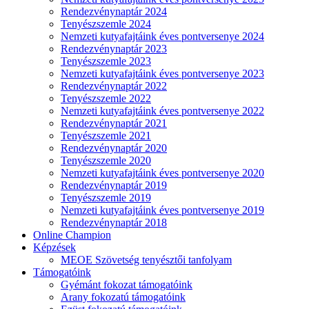
Rendezvénynaptár 2024
Tenyészszemle 2024
Nemzeti kutyafajtáink éves pontversenye 2024
Rendezvénynaptár 2023
Tenyészszemle 2023
Nemzeti kutyafajtáink éves pontversenye 2023
Rendezvénynaptár 2022
Tenyészszemle 2022
Nemzeti kutyafajtáink éves pontversenye 2022
Rendezvénynaptár 2021
Tenyészszemle 2021
Rendezvénynaptár 2020
Tenyészszemle 2020
Nemzeti kutyafajtáink éves pontversenye 2020
Rendezvénynaptár 2019
Tenyészszemle 2019
Nemzeti kutyafajtáink éves pontversenye 2019
Rendezvénynaptár 2018
Online Champion
Képzések
MEOE Szövetség tenyésztői tanfolyam
Támogatóink
Gyémánt fokozat támogatóink
Arany fokozatú támogatóink