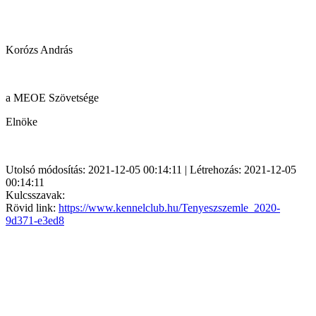
Korózs András
a MEOE Szövetsége
Elnöke
Utolsó módosítás: 2021-12-05 00:14:11 | Létrehozás: 2021-12-05
00:14:11
Kulcsszavak:
Rövid link:
https://www.kennelclub.hu/Tenyeszszemle_2020-
9d371-e3ed8