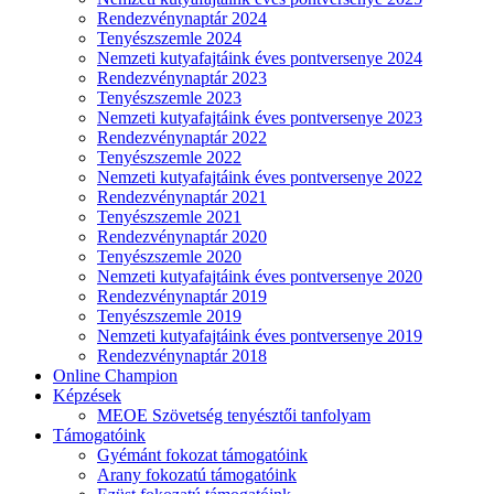
Rendezvénynaptár 2024
Tenyészszemle 2024
Nemzeti kutyafajtáink éves pontversenye 2024
Rendezvénynaptár 2023
Tenyészszemle 2023
Nemzeti kutyafajtáink éves pontversenye 2023
Rendezvénynaptár 2022
Tenyészszemle 2022
Nemzeti kutyafajtáink éves pontversenye 2022
Rendezvénynaptár 2021
Tenyészszemle 2021
Rendezvénynaptár 2020
Tenyészszemle 2020
Nemzeti kutyafajtáink éves pontversenye 2020
Rendezvénynaptár 2019
Tenyészszemle 2019
Nemzeti kutyafajtáink éves pontversenye 2019
Rendezvénynaptár 2018
Online Champion
Képzések
MEOE Szövetség tenyésztői tanfolyam
Támogatóink
Gyémánt fokozat támogatóink
Arany fokozatú támogatóink