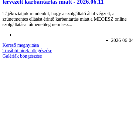
tervezett karbantartás miatt - 2026.06.11
Tájékoztatjuk mindenkit, hogy a szolgáltató által végzett, a
szünetmentes ellátást érintő karbantartás miatt a MEOESZ online
szolgáltatásai átmenetileg nem lesz...
2026-06-04
Kereső megnyitása
További hírek böngészése
Galériák böngészése