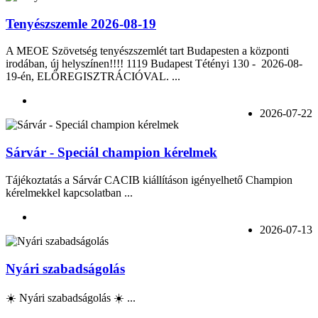
Tenyészszemle 2026-08-19
A MEOE Szövetség tenyészszemlét tart Budapesten a központi
irodában, új helyszínen!!!! 1119 Budapest Tétényi 130 - 2026-08-
19-én, ELŐREGISZTRÁCIÓVAL. ...
2026-07-22
Sárvár - Speciál champion kérelmek
Tájékoztatás a Sárvár CACIB kiállításon igényelhető Champion
kérelmekkel kapcsolatban ...
2026-07-13
Nyári szabadságolás
☀️ Nyári szabadságolás ☀️ ...