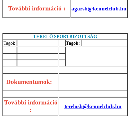
További információ :
agarsb@kennelclub.hu
TERELŐ SPORTBIZOTTSÁG
Tagok
Tagok:
Dokumentumok:
További információ
terelosb@kennelclub.hu
: