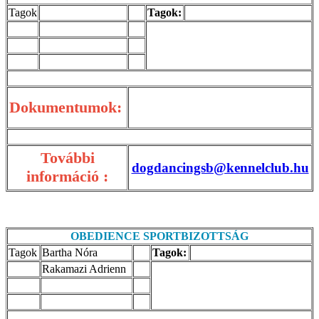
Tagok
Tagok:
Dokumentumok:
További
dogdancingsb@kennelclub.hu
információ :
OBEDIENCE SPORTBIZOTTSÁG
Tagok
Bartha Nóra
Tagok:
Rakamazi Adrienn