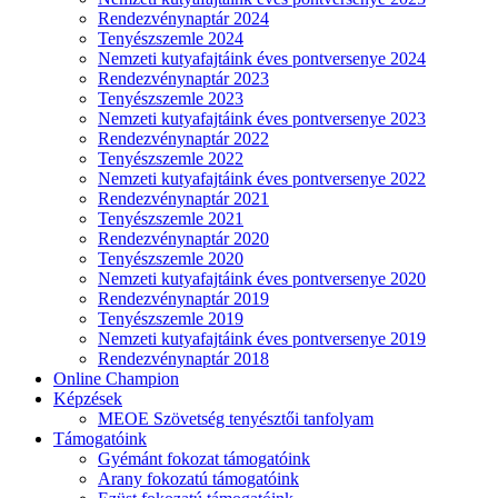
Rendezvénynaptár 2024
Tenyészszemle 2024
Nemzeti kutyafajtáink éves pontversenye 2024
Rendezvénynaptár 2023
Tenyészszemle 2023
Nemzeti kutyafajtáink éves pontversenye 2023
Rendezvénynaptár 2022
Tenyészszemle 2022
Nemzeti kutyafajtáink éves pontversenye 2022
Rendezvénynaptár 2021
Tenyészszemle 2021
Rendezvénynaptár 2020
Tenyészszemle 2020
Nemzeti kutyafajtáink éves pontversenye 2020
Rendezvénynaptár 2019
Tenyészszemle 2019
Nemzeti kutyafajtáink éves pontversenye 2019
Rendezvénynaptár 2018
Online Champion
Képzések
MEOE Szövetség tenyésztői tanfolyam
Támogatóink
Gyémánt fokozat támogatóink
Arany fokozatú támogatóink