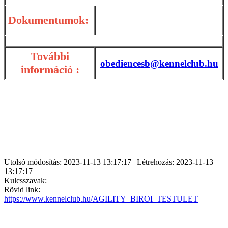
Dokumentumok:
További
obediencesb@kennelclub.hu
információ :
Utolsó módosítás: 2023-11-13 13:17:17 | Létrehozás: 2023-11-13
13:17:17
Kulcsszavak:
Rövid link:
https://www.kennelclub.hu/AGILITY_BIROI_TESTULET