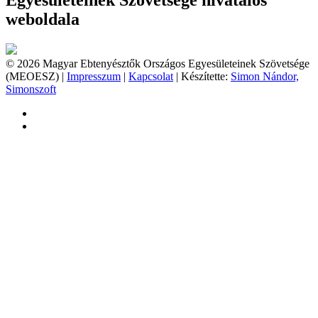
Egyesületeinek Szövetsége hivatalos
weboldala
© 2026 Magyar Ebtenyésztők Országos Egyesületeinek Szövetsége
(MEOESZ) |
Impresszum
|
Kapcsolat
| Készítette:
Simon Nándor,
Simonszoft