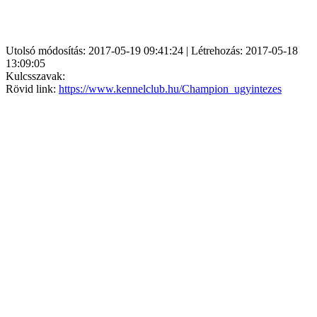
Utolsó módosítás: 2017-05-19 09:41:24 | Létrehozás: 2017-05-18
13:09:05
Kulcsszavak:
Rövid link:
https://www.kennelclub.hu/Champion_ugyintezes