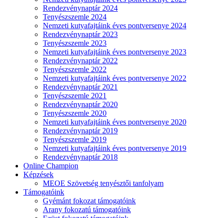
Rendezvénynaptár 2024
Tenyészszemle 2024
Nemzeti kutyafajtáink éves pontversenye 2024
Rendezvénynaptár 2023
Tenyészszemle 2023
Nemzeti kutyafajtáink éves pontversenye 2023
Rendezvénynaptár 2022
Tenyészszemle 2022
Nemzeti kutyafajtáink éves pontversenye 2022
Rendezvénynaptár 2021
Tenyészszemle 2021
Rendezvénynaptár 2020
Tenyészszemle 2020
Nemzeti kutyafajtáink éves pontversenye 2020
Rendezvénynaptár 2019
Tenyészszemle 2019
Nemzeti kutyafajtáink éves pontversenye 2019
Rendezvénynaptár 2018
Online Champion
Képzések
MEOE Szövetség tenyésztői tanfolyam
Támogatóink
Gyémánt fokozat támogatóink
Arany fokozatú támogatóink