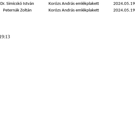
Dr. Simicskó István
Korózs András emlékplakett
2024.05.19
Peternák Zoltán
Korózs András emlékplakett
2024.05.19
19:13