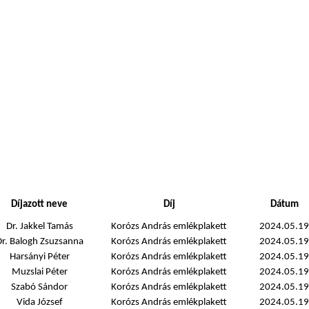
Díjazott neve
Díj
Dátum
Dr. Jakkel Tamás
Korózs András emlékplakett
2024.05.19
r. Balogh Zsuzsanna
Korózs András emlékplakett
2024.05.19
Harsányi Péter
Korózs András emlékplakett
2024.05.19
Muzslai Péter
Korózs András emlékplakett
2024.05.19
Szabó Sándor
Korózs András emlékplakett
2024.05.19
Vida József
Korózs András emlékplakett
2024.05.19