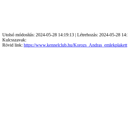
Utolsó módosítás: 2024-05-28 14:19:13 | Létrehozás: 2024-05-28 14:
Kulcsszavak:
Rövid link:
https://www.kennelclub.hu/Korozs_Andras_emlekplakett