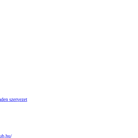
den szervezet
lub.hu/