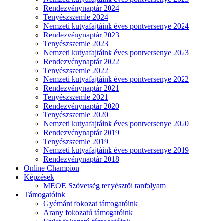
Rendezvénynaptár 2024
Tenyészszemle 2024
Nemzeti kutyafajtáink éves pontversenye 2024
Rendezvénynaptár 2023
Tenyészszemle 2023
Nemzeti kutyafajtáink éves pontversenye 2023
Rendezvénynaptár 2022
Tenyészszemle 2022
Nemzeti kutyafajtáink éves pontversenye 2022
Rendezvénynaptár 2021
Tenyészszemle 2021
Rendezvénynaptár 2020
Tenyészszemle 2020
Nemzeti kutyafajtáink éves pontversenye 2020
Rendezvénynaptár 2019
Tenyészszemle 2019
Nemzeti kutyafajtáink éves pontversenye 2019
Rendezvénynaptár 2018
Online Champion
Képzések
MEOE Szövetség tenyésztői tanfolyam
Támogatóink
Gyémánt fokozat támogatóink
Arany fokozatú támogatóink