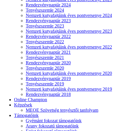
Rendezvénynaptár 2024
Tenyészszemle 2024
Nemzeti kutyafajtáink éves pontversenye 2024
Rendezvénynaptár 2023
Tenyészszemle 2023
Nemzeti kutyafajtáink éves pontversenye 2023
Rendezvénynaptár 2022
Tenyészszemle 2022
Nemzeti kutyafajtáink éves pontversenye 2022
Rendezvénynaptár 2021
Tenyészszemle 2021
Rendezvénynaptár 2020
Tenyészszemle 2020
Nemzeti kutyafajtáink éves pontversenye 2020
Rendezvénynaptár 2019
Tenyészszemle 2019
Nemzeti kutyafajtáink éves pontversenye 2019
Rendezvénynaptár 2018
Online Champion
Képzések
MEOE Szövetség tenyésztői tanfolyam
Támogatóink
Gyémánt fokozat támogatóink
Arany fokozatú támogatóink