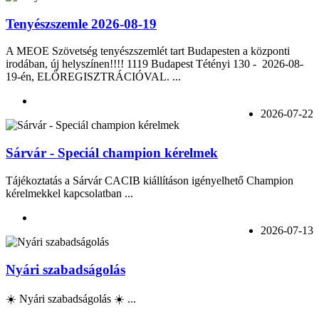
Tenyészszemle 2026-08-19
A MEOE Szövetség tenyészszemlét tart Budapesten a központi
irodában, új helyszínen!!!! 1119 Budapest Tétényi 130 - 2026-08-
19-én, ELŐREGISZTRÁCIÓVAL. ...
2026-07-22
Sárvár - Speciál champion kérelmek
Tájékoztatás a Sárvár CACIB kiállításon igényelhető Champion
kérelmekkel kapcsolatban ...
2026-07-13
Nyári szabadságolás
☀️ Nyári szabadságolás ☀️ ...