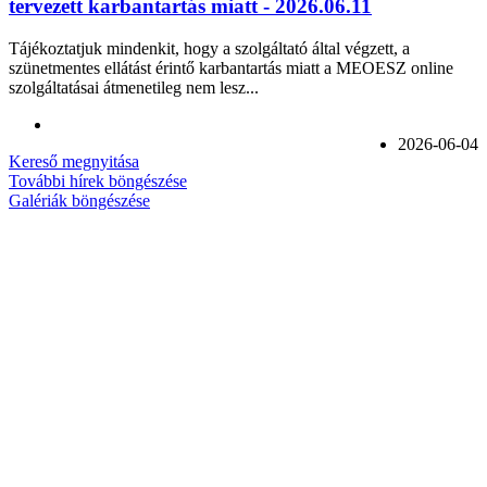
tervezett karbantartás miatt - 2026.06.11
Tájékoztatjuk mindenkit, hogy a szolgáltató által végzett, a
szünetmentes ellátást érintő karbantartás miatt a MEOESZ online
szolgáltatásai átmenetileg nem lesz...
2026-06-04
Kereső megnyitása
További hírek böngészése
Galériák böngészése