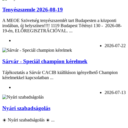
Tenyészszemle 2026-08-19
A MEOE Szövetség tenyészszemlét tart Budapesten a központi
irodában, új helyszínen!!!! 1119 Budapest Tétényi 130 - 2026-08-
19-én, ELŐREGISZTRÁCIÓVAL. ...
2026-07-22
Sárvár - Speciál champion kérelmek
Tájékoztatás a Sárvár CACIB kiállításon igényelhető Champion
kérelmekkel kapcsolatban ...
2026-07-13
Nyári szabadságolás
☀️ Nyári szabadságolás ☀️ ...