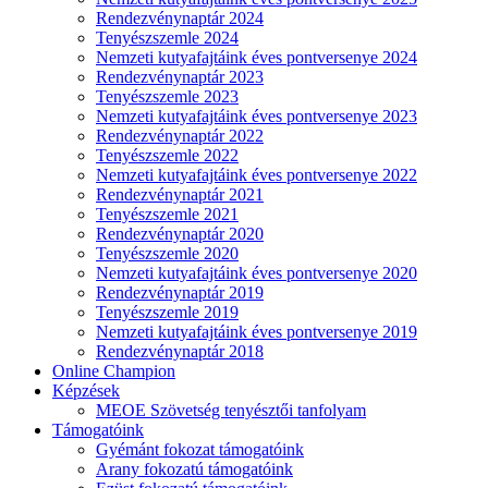
Rendezvénynaptár 2024
Tenyészszemle 2024
Nemzeti kutyafajtáink éves pontversenye 2024
Rendezvénynaptár 2023
Tenyészszemle 2023
Nemzeti kutyafajtáink éves pontversenye 2023
Rendezvénynaptár 2022
Tenyészszemle 2022
Nemzeti kutyafajtáink éves pontversenye 2022
Rendezvénynaptár 2021
Tenyészszemle 2021
Rendezvénynaptár 2020
Tenyészszemle 2020
Nemzeti kutyafajtáink éves pontversenye 2020
Rendezvénynaptár 2019
Tenyészszemle 2019
Nemzeti kutyafajtáink éves pontversenye 2019
Rendezvénynaptár 2018
Online Champion
Képzések
MEOE Szövetség tenyésztői tanfolyam
Támogatóink
Gyémánt fokozat támogatóink
Arany fokozatú támogatóink