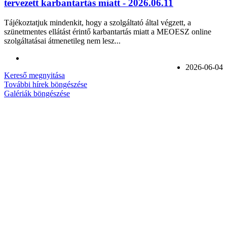
tervezett karbantartás miatt - 2026.06.11
Tájékoztatjuk mindenkit, hogy a szolgáltató által végzett, a
szünetmentes ellátást érintő karbantartás miatt a MEOESZ online
szolgáltatásai átmenetileg nem lesz...
2026-06-04
Kereső megnyitása
További hírek böngészése
Galériák böngészése