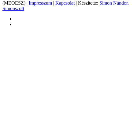
(MEOESZ) |
Impresszum
|
Kapcsolat
| Készítette:
Simon Nándor,
Simonszoft