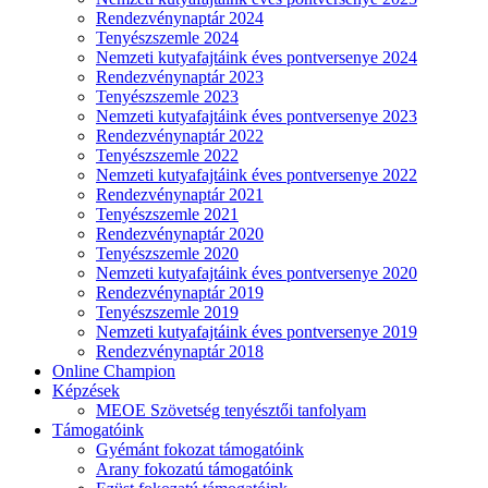
Rendezvénynaptár 2024
Tenyészszemle 2024
Nemzeti kutyafajtáink éves pontversenye 2024
Rendezvénynaptár 2023
Tenyészszemle 2023
Nemzeti kutyafajtáink éves pontversenye 2023
Rendezvénynaptár 2022
Tenyészszemle 2022
Nemzeti kutyafajtáink éves pontversenye 2022
Rendezvénynaptár 2021
Tenyészszemle 2021
Rendezvénynaptár 2020
Tenyészszemle 2020
Nemzeti kutyafajtáink éves pontversenye 2020
Rendezvénynaptár 2019
Tenyészszemle 2019
Nemzeti kutyafajtáink éves pontversenye 2019
Rendezvénynaptár 2018
Online Champion
Képzések
MEOE Szövetség tenyésztői tanfolyam
Támogatóink
Gyémánt fokozat támogatóink
Arany fokozatú támogatóink