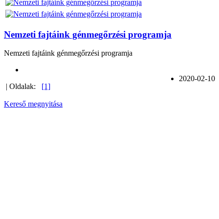
Nemzeti fajtáink génmegőrzési programja
Nemzeti fajtáink génmegőrzési programja
2020-02-10
| Oldalak:
[1]
Kereső megnyitása