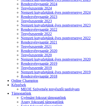
Rendezvénynaptár 2024
Tenyészszemle 2024
Nemzeti kutyafajtáink éves pontversenye 2024
Rendezvénynaptár 2023
Tenyészszemle 2023
Nemzeti kutyafajtáink éves pontversenye 2023
Rendezvénynaptár 2022
Tenyészszemle 2022
Nemzeti kutyafajtáink éves pontversenye 2022
Rendezvénynaptár 2021
Tenyészszemle 2021
Rendezvénynaptár 2020
Tenyészszemle 2020
Nemzeti kutyafajtáink éves pontversenye 2020
Rendezvénynaptár 2019
Tenyészszemle 2019
Nemzeti kutyafajtáink éves pontversenye 2019
Rendezvénynaptár 2018
Online Champion
Képzések
MEOE Szövetség tenyésztői tanfolyam
Támogatóink
Gyémánt fokozat támogatóink
Arany fokozatú támogatóink