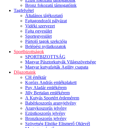
Ezüst fokozatú támogatóink
Bronz fokozatú támogatóink
Tagfelvétel
Általános tájékoztató
Fajtagondozói pályázat
Vidéki szervezet
Fajta egyesület
Sportegyesület
Pártoló tagok szekciója
Belépési nyilatkozatok
Sportbizottságok
SPORTBIZOTTSÁG
Magyar Pásztorkutyák Világszövetsége
Magyar kutyafajták Agility csapata
Díjazottaink
CH értéktár
Korózs András emlékplakett
Puy Aladár emlékérem
Jilly Bertalan emlékérem
A Kutyás Sportért érdemérem
Babérkoszorús aranyjelvény
Aranykoszorús jelvény
Ezüstkoszorús jelvény
Bronzkoszorús jelvény
Szövetség Elnöke Elismerő Oklevél