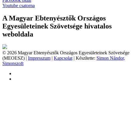
Facebook oldal
Youtube csatorna
A Magyar Ebtenyésztők Országos
Egyesületeinek Szövetsége hivatalos
weboldala
© 2026 Magyar Ebtenyésztők Országos Egyesületeinek Szövetsége
(MEOESZ) |
Impresszum
|
Kapcsolat
| Készítette:
Simon Nándor,
Simonszoft