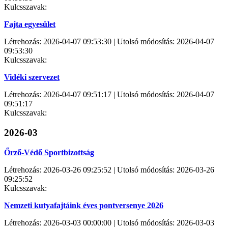
Kulcsszavak:
Fajta egyesület
Létrehozás: 2026-04-07 09:53:30 | Utolsó módosítás: 2026-04-07
09:53:30
Kulcsszavak:
Vidéki szervezet
Létrehozás: 2026-04-07 09:51:17 | Utolsó módosítás: 2026-04-07
09:51:17
Kulcsszavak:
2026-03
Őrző-Védő Sportbizottság
Létrehozás: 2026-03-26 09:25:52 | Utolsó módosítás: 2026-03-26
09:25:52
Kulcsszavak:
Nemzeti kutyafajtáink éves pontversenye 2026
Létrehozás: 2026-03-03 00:00:00 | Utolsó módosítás: 2026-03-03