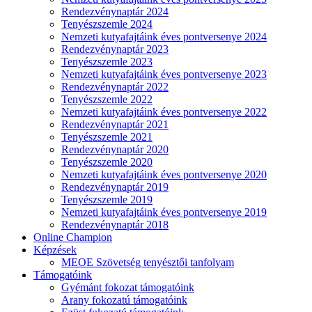
Rendezvénynaptár 2024
Tenyészszemle 2024
Nemzeti kutyafajtáink éves pontversenye 2024
Rendezvénynaptár 2023
Tenyészszemle 2023
Nemzeti kutyafajtáink éves pontversenye 2023
Rendezvénynaptár 2022
Tenyészszemle 2022
Nemzeti kutyafajtáink éves pontversenye 2022
Rendezvénynaptár 2021
Tenyészszemle 2021
Rendezvénynaptár 2020
Tenyészszemle 2020
Nemzeti kutyafajtáink éves pontversenye 2020
Rendezvénynaptár 2019
Tenyészszemle 2019
Nemzeti kutyafajtáink éves pontversenye 2019
Rendezvénynaptár 2018
Online Champion
Képzések
MEOE Szövetség tenyésztői tanfolyam
Támogatóink
Gyémánt fokozat támogatóink
Arany fokozatú támogatóink