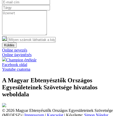
Küldés
Online nevezés
Online ügyintézés
Champion értéktár
Facebook oldal
Youtube csatorna
A Magyar Ebtenyésztők Országos
Egyesületeinek Szövetsége hivatalos
weboldala
© 2026 Magyar Ebtenyésztők Országos Egyesületeinek Szövetsége
(MEOESZ) |
Impresszum
|
Kapcsolat
| Készítette:
Simon Nándor,