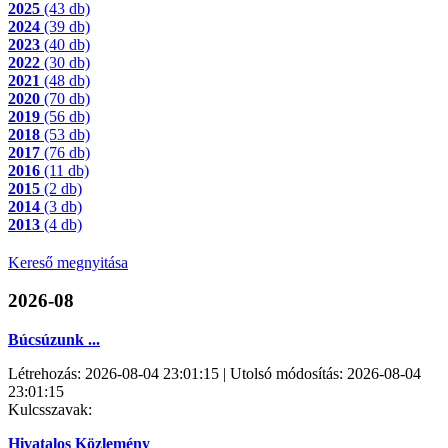
2025
(43 db)
2024
(39 db)
2023
(40 db)
2022
(30 db)
2021
(48 db)
2020
(70 db)
2019
(56 db)
2018
(53 db)
2017
(76 db)
2016
(11 db)
2015
(2 db)
2014
(3 db)
2013
(4 db)
Kereső megnyitása
2026-08
Búcsúzunk ...
Létrehozás: 2026-08-04 23:01:15 | Utolsó módosítás: 2026-08-04
23:01:15
Kulcsszavak:
Hivatalos Közlemény