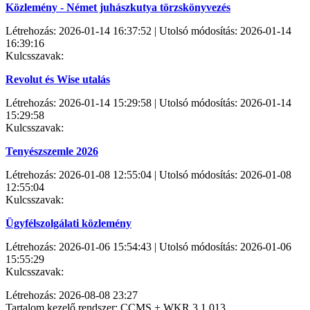
Közlemény - Német juhászkutya törzskönyvezés
Létrehozás: 2026-01-14 16:37:52 | Utolsó módosítás: 2026-01-14
16:39:16
Kulcsszavak:
Revolut és Wise utalás
Létrehozás: 2026-01-14 15:29:58 | Utolsó módosítás: 2026-01-14
15:29:58
Kulcsszavak:
Tenyészszemle 2026
Létrehozás: 2026-01-08 12:55:04 | Utolsó módosítás: 2026-01-08
12:55:04
Kulcsszavak:
Ügyfélszolgálati közlemény
Létrehozás: 2026-01-06 15:54:43 | Utolsó módosítás: 2026-01-06
15:55:29
Kulcsszavak:
Létrehozás: 2026-08-08 23:27
Tartalom kezelő rendszer: CCMS + WKR 3.1.013