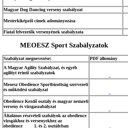
Magyar Dog Dancing verseny szabályzat
Mesterkiképzői címek adományozása
Fiatal felvezetők versenyének szabályzata
MEOESZ Sport Szabályzatok
Szabályzat megnevezése:
PDF állomány
A Magyar Agility Szabályzat, és egyéb
agilityt érintő szabályzatok
Meoesz Obedience Sportbizottság szervezeti
és működési szabályzat
Obedience Kezdő osztály és magyar nemzeti
verseny és vizsgaszabályzat
Általános részvételi szabályok az obedience
vizsgákhoz és versenyekhez az
obedience 1. és 2. osztályban