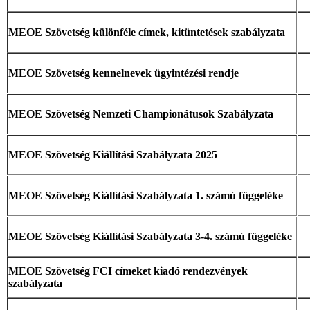
MEOE Szövetség különféle címek, kitüntetések szabályzata
MEOE Szövetség kennelnevek ügyintézési rendje
MEOE Szövetség Nemzeti Championátusok Szabályzata
MEOE Szövetség Kiállítási Szabályzata 2025
MEOE Szövetség Kiállítási Szabályzata 1. számú függeléke
MEOE Szövetség Kiállítási Szabályzata 3-4. számú függeléke
MEOE Szövetség FCI címeket kiadó rendezvények
szabályzata