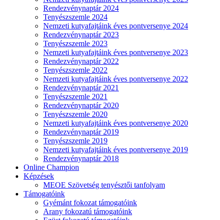
Rendezvénynaptár 2024
Tenyészszemle 2024
Nemzeti kutyafajtáink éves pontversenye 2024
Rendezvénynaptár 2023
Tenyészszemle 2023
Nemzeti kutyafajtáink éves pontversenye 2023
Rendezvénynaptár 2022
Tenyészszemle 2022
Nemzeti kutyafajtáink éves pontversenye 2022
Rendezvénynaptár 2021
Tenyészszemle 2021
Rendezvénynaptár 2020
Tenyészszemle 2020
Nemzeti kutyafajtáink éves pontversenye 2020
Rendezvénynaptár 2019
Tenyészszemle 2019
Nemzeti kutyafajtáink éves pontversenye 2019
Rendezvénynaptár 2018
Online Champion
Képzések
MEOE Szövetség tenyésztői tanfolyam
Támogatóink
Gyémánt fokozat támogatóink
Arany fokozatú támogatóink