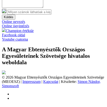
Küldés
Online nevezés
Online ügyintézés
Champion értéktár
Facebook oldal
Youtube csatorna
A Magyar Ebtenyésztők Országos
Egyesületeinek Szövetsége hivatalos
weboldala
© 2026 Magyar Ebtenyésztők Országos Egyesületeinek Szövetsége
(MEOESZ) |
Impresszum
|
Kapcsolat
| Készítette:
Simon Nándor,
Simonszoft