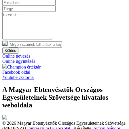
Küldés
Online nevezés
Online ügyintézés
Champion értéktár
Facebook oldal
Youtube csatorna
A Magyar Ebtenyésztők Országos
Egyesületeinek Szövetsége hivatalos
weboldala
© 2026 Magyar Ebtenyésztők Országos Egyesületeinek Szövetsége
(MEOESZ) |
Impresszum
|
Kapcsolat
| Készítette:
Simon Nándor,