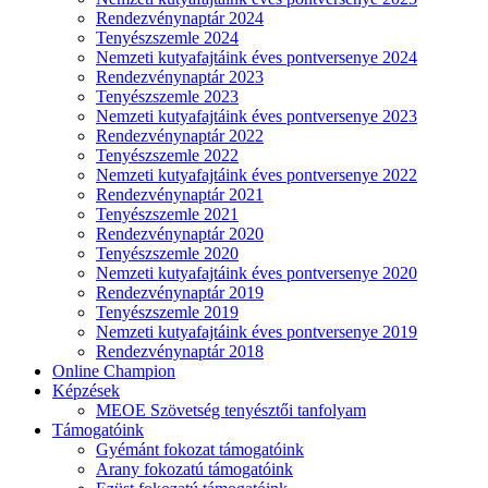
Rendezvénynaptár 2024
Tenyészszemle 2024
Nemzeti kutyafajtáink éves pontversenye 2024
Rendezvénynaptár 2023
Tenyészszemle 2023
Nemzeti kutyafajtáink éves pontversenye 2023
Rendezvénynaptár 2022
Tenyészszemle 2022
Nemzeti kutyafajtáink éves pontversenye 2022
Rendezvénynaptár 2021
Tenyészszemle 2021
Rendezvénynaptár 2020
Tenyészszemle 2020
Nemzeti kutyafajtáink éves pontversenye 2020
Rendezvénynaptár 2019
Tenyészszemle 2019
Nemzeti kutyafajtáink éves pontversenye 2019
Rendezvénynaptár 2018
Online Champion
Képzések
MEOE Szövetség tenyésztői tanfolyam
Támogatóink
Gyémánt fokozat támogatóink
Arany fokozatú támogatóink