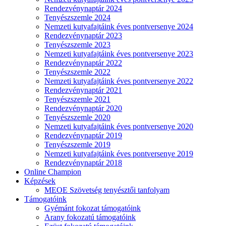
Rendezvénynaptár 2024
Tenyészszemle 2024
Nemzeti kutyafajtáink éves pontversenye 2024
Rendezvénynaptár 2023
Tenyészszemle 2023
Nemzeti kutyafajtáink éves pontversenye 2023
Rendezvénynaptár 2022
Tenyészszemle 2022
Nemzeti kutyafajtáink éves pontversenye 2022
Rendezvénynaptár 2021
Tenyészszemle 2021
Rendezvénynaptár 2020
Tenyészszemle 2020
Nemzeti kutyafajtáink éves pontversenye 2020
Rendezvénynaptár 2019
Tenyészszemle 2019
Nemzeti kutyafajtáink éves pontversenye 2019
Rendezvénynaptár 2018
Online Champion
Képzések
MEOE Szövetség tenyésztői tanfolyam
Támogatóink
Gyémánt fokozat támogatóink
Arany fokozatú támogatóink