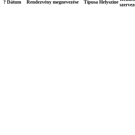
?
Dátum
Rendezvény megnevezése
Típusa
Helyszíne
szervez