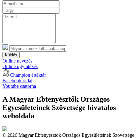
Küldés
Online nevezés
Online ügyintézés
Champion értéktár
Facebook oldal
Youtube csatorna
A Magyar Ebtenyésztők Országos
Egyesületeinek Szövetsége hivatalos
weboldala
© 2026 Magyar Ebtenyésztők Országos Egyesületeinek Szövetsége