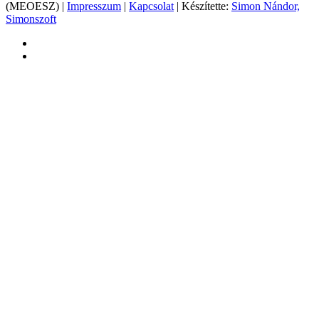
(MEOESZ) |
Impresszum
|
Kapcsolat
| Készítette:
Simon Nándor,
Simonszoft