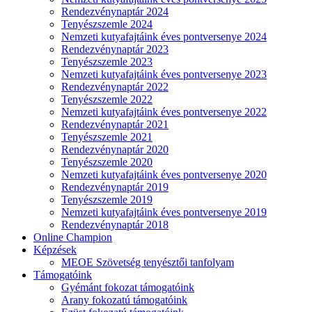
Rendezvénynaptár 2024
Tenyészszemle 2024
Nemzeti kutyafajtáink éves pontversenye 2024
Rendezvénynaptár 2023
Tenyészszemle 2023
Nemzeti kutyafajtáink éves pontversenye 2023
Rendezvénynaptár 2022
Tenyészszemle 2022
Nemzeti kutyafajtáink éves pontversenye 2022
Rendezvénynaptár 2021
Tenyészszemle 2021
Rendezvénynaptár 2020
Tenyészszemle 2020
Nemzeti kutyafajtáink éves pontversenye 2020
Rendezvénynaptár 2019
Tenyészszemle 2019
Nemzeti kutyafajtáink éves pontversenye 2019
Rendezvénynaptár 2018
Online Champion
Képzések
MEOE Szövetség tenyésztői tanfolyam
Támogatóink
Gyémánt fokozat támogatóink
Arany fokozatú támogatóink