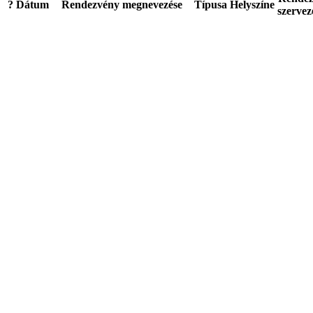
?
Dátum
Rendezvény megnevezése
Típusa
Helyszíne
szervez