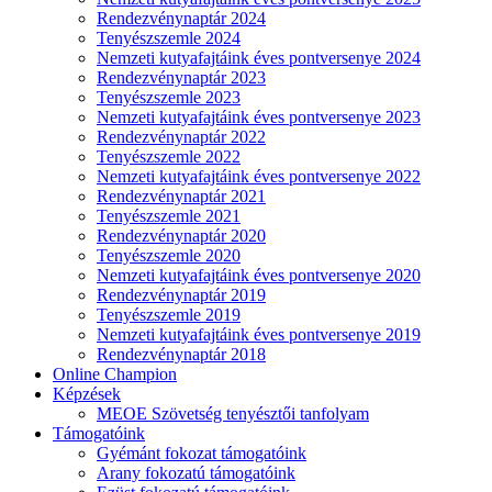
Rendezvénynaptár 2024
Tenyészszemle 2024
Nemzeti kutyafajtáink éves pontversenye 2024
Rendezvénynaptár 2023
Tenyészszemle 2023
Nemzeti kutyafajtáink éves pontversenye 2023
Rendezvénynaptár 2022
Tenyészszemle 2022
Nemzeti kutyafajtáink éves pontversenye 2022
Rendezvénynaptár 2021
Tenyészszemle 2021
Rendezvénynaptár 2020
Tenyészszemle 2020
Nemzeti kutyafajtáink éves pontversenye 2020
Rendezvénynaptár 2019
Tenyészszemle 2019
Nemzeti kutyafajtáink éves pontversenye 2019
Rendezvénynaptár 2018
Online Champion
Képzések
MEOE Szövetség tenyésztői tanfolyam
Támogatóink
Gyémánt fokozat támogatóink
Arany fokozatú támogatóink