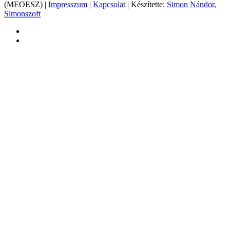
(MEOESZ) |
Impresszum
|
Kapcsolat
| Készítette:
Simon Nándor,
Simonszoft