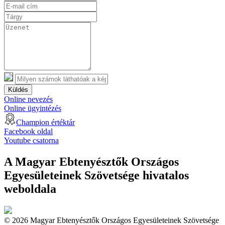
Küldés
Online nevezés
Online ügyintézés
Champion értéktár
Facebook oldal
Youtube csatorna
A Magyar Ebtenyésztők Országos
Egyesületeinek Szövetsége hivatalos
weboldala
© 2026 Magyar Ebtenyésztők Országos Egyesületeinek Szövetsége