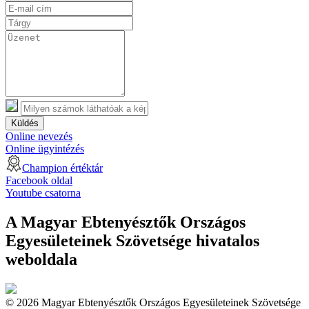
Küldés
Online nevezés
Online ügyintézés
Champion értéktár
Facebook oldal
Youtube csatorna
A Magyar Ebtenyésztők Országos
Egyesületeinek Szövetsége hivatalos
weboldala
© 2026 Magyar Ebtenyésztők Országos Egyesületeinek Szövetsége