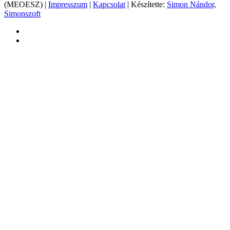
(MEOESZ) |
Impresszum
|
Kapcsolat
| Készítette:
Simon Nándor,
Simonszoft