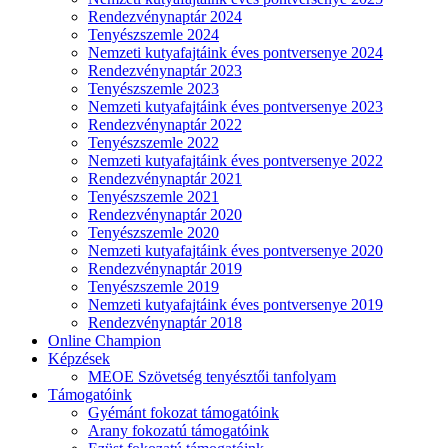
Rendezvénynaptár 2024
Tenyészszemle 2024
Nemzeti kutyafajtáink éves pontversenye 2024
Rendezvénynaptár 2023
Tenyészszemle 2023
Nemzeti kutyafajtáink éves pontversenye 2023
Rendezvénynaptár 2022
Tenyészszemle 2022
Nemzeti kutyafajtáink éves pontversenye 2022
Rendezvénynaptár 2021
Tenyészszemle 2021
Rendezvénynaptár 2020
Tenyészszemle 2020
Nemzeti kutyafajtáink éves pontversenye 2020
Rendezvénynaptár 2019
Tenyészszemle 2019
Nemzeti kutyafajtáink éves pontversenye 2019
Rendezvénynaptár 2018
Online Champion
Képzések
MEOE Szövetség tenyésztői tanfolyam
Támogatóink
Gyémánt fokozat támogatóink
Arany fokozatú támogatóink