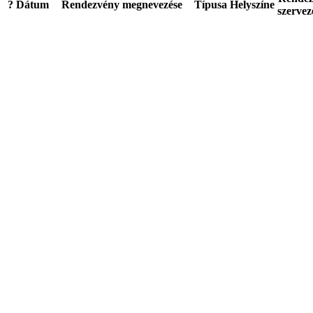
?
Dátum
Rendezvény megnevezése
Típusa
Helyszíne
szervez