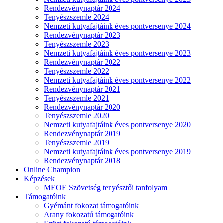
Rendezvénynaptár 2024
Tenyészszemle 2024
Nemzeti kutyafajtáink éves pontversenye 2024
Rendezvénynaptár 2023
Tenyészszemle 2023
Nemzeti kutyafajtáink éves pontversenye 2023
Rendezvénynaptár 2022
Tenyészszemle 2022
Nemzeti kutyafajtáink éves pontversenye 2022
Rendezvénynaptár 2021
Tenyészszemle 2021
Rendezvénynaptár 2020
Tenyészszemle 2020
Nemzeti kutyafajtáink éves pontversenye 2020
Rendezvénynaptár 2019
Tenyészszemle 2019
Nemzeti kutyafajtáink éves pontversenye 2019
Rendezvénynaptár 2018
Online Champion
Képzések
MEOE Szövetség tenyésztői tanfolyam
Támogatóink
Gyémánt fokozat támogatóink
Arany fokozatú támogatóink