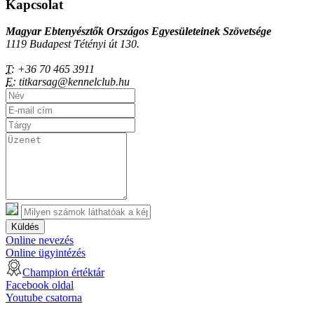
Kapcsolat
Magyar Ebtenyésztők Országos Egyesületeinek Szövetsége
1119 Budapest Tétényi út 130.
T:
+36 70 465 3911
E:
titkarsag@kennelclub.hu
Küldés
Online nevezés
Online ügyintézés
Champion értéktár
Facebook oldal
Youtube csatorna