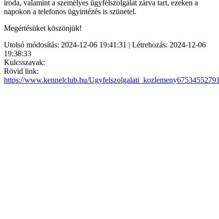
iroda, valamint a személyes ügyfélszolgálat zárva tart, ezeken a
napokon a telefonos ügyintézés is szünetel.
Megértésüket köszönjük!
Utolsó módosítás: 2024-12-06 19:41:31 | Létrehozás: 2024-12-06
19:38:33
Kulcsszavak:
Rövid link:
https://www.kennelclub.hu/Ugyfelszolgalati_kozlemeny6753455279