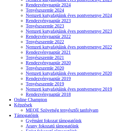
Rendezvénynaptár 2024
Tenyészszemle 2024
Nemzeti kutyafajtáink éves pontversenye 2024
Rendezvénynaptár 2023
Tenyészszemle 2023
Nemzeti kutyafajtáink éves pontversenye 2023
Rendezvénynaptár 2022
Tenyészszemle 2022
Nemzeti kutyafajtáink éves pontversenye 2022
Rendezvénynaptár 2021
Tenyészszemle 2021
Rendezvénynaptár 2020
Tenyészszemle 2020
Nemzeti kutyafajtáink éves pontversenye 2020
Rendezvénynaptár 2019
Tenyészszemle 2019
Nemzeti kutyafajtáink éves pontversenye 2019
Rendezvénynaptár 2018
Online Champion
Képzések
MEOE Szövetség tenyésztői tanfolyam
Támogatóink
Gyémánt fokozat támogatóink
Arany fokozatú támogatóink