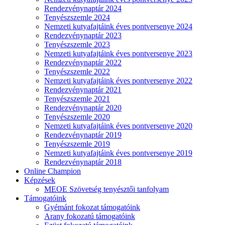
Rendezvénynaptár 2024
Tenyészszemle 2024
Nemzeti kutyafajtáink éves pontversenye 2024
Rendezvénynaptár 2023
Tenyészszemle 2023
Nemzeti kutyafajtáink éves pontversenye 2023
Rendezvénynaptár 2022
Tenyészszemle 2022
Nemzeti kutyafajtáink éves pontversenye 2022
Rendezvénynaptár 2021
Tenyészszemle 2021
Rendezvénynaptár 2020
Tenyészszemle 2020
Nemzeti kutyafajtáink éves pontversenye 2020
Rendezvénynaptár 2019
Tenyészszemle 2019
Nemzeti kutyafajtáink éves pontversenye 2019
Rendezvénynaptár 2018
Online Champion
Képzések
MEOE Szövetség tenyésztői tanfolyam
Támogatóink
Gyémánt fokozat támogatóink
Arany fokozatú támogatóink