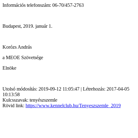
Információs telefonszám: 06-70/457-2763
Budapest, 2019. január 1.
Korózs András
a MEOE Szövetsége
Elnöke
Utolsó módosítás: 2019-09-12 11:05:47 | Létrehozás: 2017-04-05
10:13:58
Kulcsszavak: tenyészszemle
Rövid link:
https://www.kennelclub.hu/Tenyeszszemle_2019