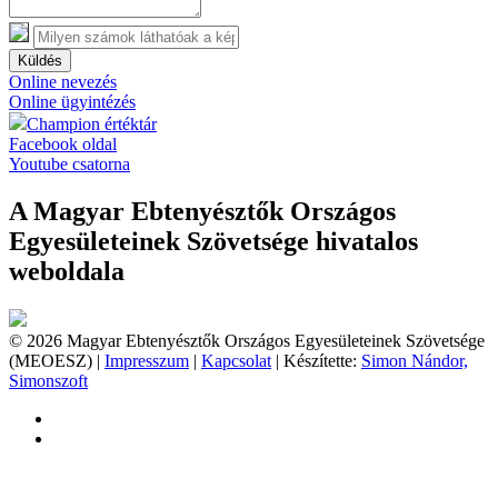
Küldés
Online nevezés
Online ügyintézés
Champion értéktár
Facebook oldal
Youtube csatorna
A Magyar Ebtenyésztők Országos
Egyesületeinek Szövetsége hivatalos
weboldala
© 2026 Magyar Ebtenyésztők Országos Egyesületeinek Szövetsége
(MEOESZ) |
Impresszum
|
Kapcsolat
| Készítette:
Simon Nándor,
Simonszoft