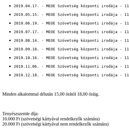
2019.04.17. - MEOE Szövetség központi irodája - 11
2019.05.15. - MEOE Szövetség központi irodája - 11
2019.06.19. - MEOE Szövetség központi irodája - 11
2019.07.17. - MEOE Szövetség központi irodája - 11
2019.08.14. - MEOE Szövetség központi irodája - 11
2019.09.18. - MEOE Szövetség központi irodája - 11
2019.10.16. - MEOE Szövetség központi irodája - 11
2019.11.06. - MEOE Szövetség központi irodája - 11
2019.12.18. - MEOE Szövetség központi irodája - 11
Minden alkalommal délután 15,00 órától 18,00 óráig.
Tenyészszemle díja:
10.000 Ft (szövetségi kártyával rendelkezők számára)
20.000 Ft (szövetségi kártyával nem rendelkezők számára)