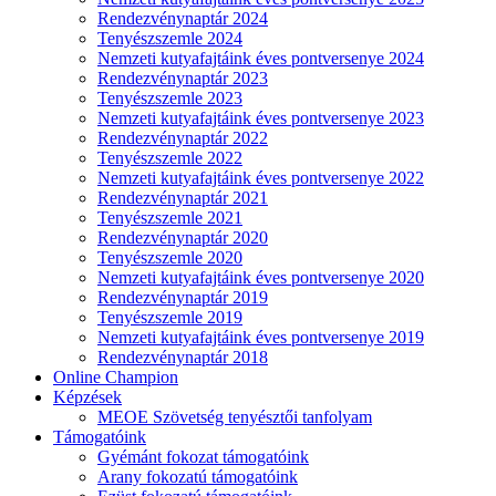
Rendezvénynaptár 2024
Tenyészszemle 2024
Nemzeti kutyafajtáink éves pontversenye 2024
Rendezvénynaptár 2023
Tenyészszemle 2023
Nemzeti kutyafajtáink éves pontversenye 2023
Rendezvénynaptár 2022
Tenyészszemle 2022
Nemzeti kutyafajtáink éves pontversenye 2022
Rendezvénynaptár 2021
Tenyészszemle 2021
Rendezvénynaptár 2020
Tenyészszemle 2020
Nemzeti kutyafajtáink éves pontversenye 2020
Rendezvénynaptár 2019
Tenyészszemle 2019
Nemzeti kutyafajtáink éves pontversenye 2019
Rendezvénynaptár 2018
Online Champion
Képzések
MEOE Szövetség tenyésztői tanfolyam
Támogatóink
Gyémánt fokozat támogatóink
Arany fokozatú támogatóink