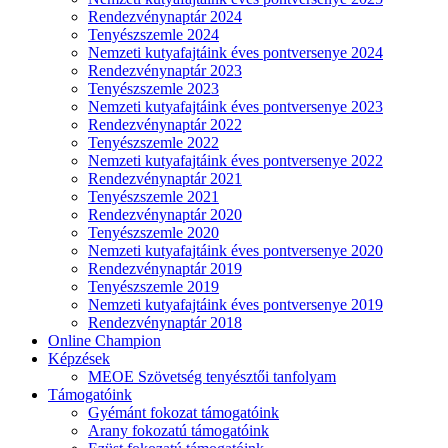
Rendezvénynaptár 2024
Tenyészszemle 2024
Nemzeti kutyafajtáink éves pontversenye 2024
Rendezvénynaptár 2023
Tenyészszemle 2023
Nemzeti kutyafajtáink éves pontversenye 2023
Rendezvénynaptár 2022
Tenyészszemle 2022
Nemzeti kutyafajtáink éves pontversenye 2022
Rendezvénynaptár 2021
Tenyészszemle 2021
Rendezvénynaptár 2020
Tenyészszemle 2020
Nemzeti kutyafajtáink éves pontversenye 2020
Rendezvénynaptár 2019
Tenyészszemle 2019
Nemzeti kutyafajtáink éves pontversenye 2019
Rendezvénynaptár 2018
Online Champion
Képzések
MEOE Szövetség tenyésztői tanfolyam
Támogatóink
Gyémánt fokozat támogatóink
Arany fokozatú támogatóink