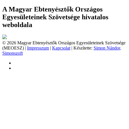
A Magyar Ebtenyésztők Országos
Egyesületeinek Szövetsége hivatalos
weboldala
© 2026 Magyar Ebtenyésztők Országos Egyesületeinek Szövetsége
(MEOESZ) |
Impresszum
|
Kapcsolat
| Készítette:
Simon Nándor,
Simonszoft