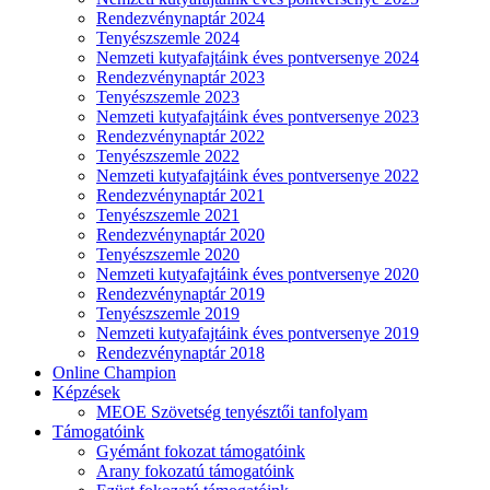
Rendezvénynaptár 2024
Tenyészszemle 2024
Nemzeti kutyafajtáink éves pontversenye 2024
Rendezvénynaptár 2023
Tenyészszemle 2023
Nemzeti kutyafajtáink éves pontversenye 2023
Rendezvénynaptár 2022
Tenyészszemle 2022
Nemzeti kutyafajtáink éves pontversenye 2022
Rendezvénynaptár 2021
Tenyészszemle 2021
Rendezvénynaptár 2020
Tenyészszemle 2020
Nemzeti kutyafajtáink éves pontversenye 2020
Rendezvénynaptár 2019
Tenyészszemle 2019
Nemzeti kutyafajtáink éves pontversenye 2019
Rendezvénynaptár 2018
Online Champion
Képzések
MEOE Szövetség tenyésztői tanfolyam
Támogatóink
Gyémánt fokozat támogatóink
Arany fokozatú támogatóink