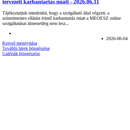
tervezett karbantartás miatt - 2026.06.11
Tájékoztatjuk mindenkit, hogy a szolgáltató által végzett, a
szünetmentes ellátást érintő karbantartás miatt a MEOESZ online
szolgáltatásai átmenetileg nem lesz...
2026-06-04
Kereső megnyitása
További hírek böngészése
Galériák böngészése