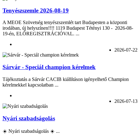
Tenyészszemle 2026-08-19
A MEOE Szövetség tenyészszemlét tart Budapesten a központi
irodában, új helyszínen!!!! 1119 Budapest Tétényi 130 - 2026-08-
19-én, ELŐREGISZTRÁCIÓVAL. ...
2026-07-22
Sárvár - Speciál champion kérelmek
Tájékoztatás a Sárvár CACIB kiállításon igényelhető Champion
kérelmekkel kapcsolatban ...
2026-07-13
Nyári szabadságolás
☀️ Nyári szabadságolás ☀️ ...