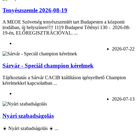
Tenyészszemle 2026-08-19
A MEOE Szövetség tenyészszemlét tart Budapesten a központi
irodában, új helyszínen!!!! 1119 Budapest Tétényi 130 - 2026-08-
19-én, ELŐREGISZTRÁCIÓVAL. ...
2026-07-22
Sárvár - Speciál champion kérelmek
Tájékoztatás a Sárvár CACIB kiállításon igényelhető Champion
kérelmekkel kapcsolatban ...
2026-07-13
Nyári szabadságolás
☀️ Nyári szabadságolás ☀️ ...