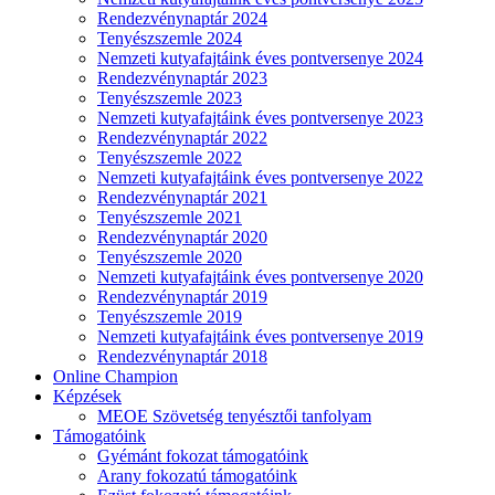
Rendezvénynaptár 2024
Tenyészszemle 2024
Nemzeti kutyafajtáink éves pontversenye 2024
Rendezvénynaptár 2023
Tenyészszemle 2023
Nemzeti kutyafajtáink éves pontversenye 2023
Rendezvénynaptár 2022
Tenyészszemle 2022
Nemzeti kutyafajtáink éves pontversenye 2022
Rendezvénynaptár 2021
Tenyészszemle 2021
Rendezvénynaptár 2020
Tenyészszemle 2020
Nemzeti kutyafajtáink éves pontversenye 2020
Rendezvénynaptár 2019
Tenyészszemle 2019
Nemzeti kutyafajtáink éves pontversenye 2019
Rendezvénynaptár 2018
Online Champion
Képzések
MEOE Szövetség tenyésztői tanfolyam
Támogatóink
Gyémánt fokozat támogatóink
Arany fokozatú támogatóink