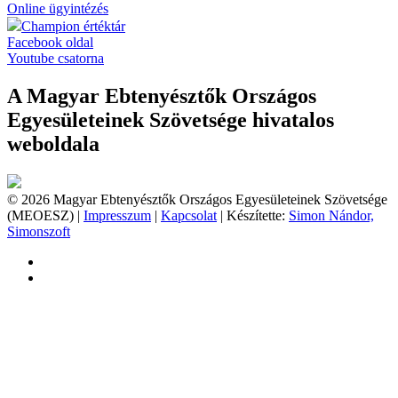
Online ügyintézés
Champion értéktár
Facebook oldal
Youtube csatorna
A Magyar Ebtenyésztők Országos
Egyesületeinek Szövetsége hivatalos
weboldala
© 2026 Magyar Ebtenyésztők Országos Egyesületeinek Szövetsége
(MEOESZ) |
Impresszum
|
Kapcsolat
| Készítette:
Simon Nándor,
Simonszoft